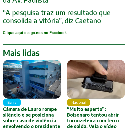
“A pesquisa traz um resultado que
consolida a vitória”, diz Caetano
Clique aqui e siga-nos no Facebook
Mais lidas
Bahia
Nacional
Câmara de Lauro rompe
“Muito esperto”:
silêncio e se posiciona
Bolsonaro tentou abrir
sobre caso de violência
tornozeleira com ferro
envolvendo o presidente
de solda. Veja o vídeo