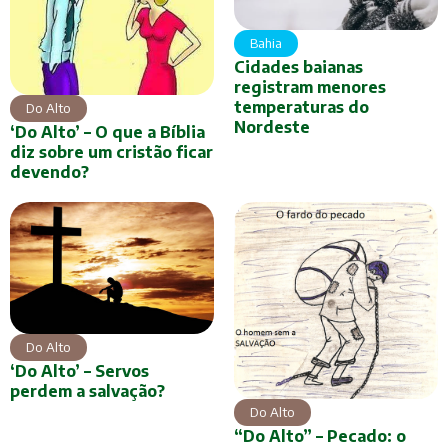
Bahia
Cidades baianas
registram menores
temperaturas do
Do Alto
Nordeste
‘Do Alto’ – O que a Bíblia
diz sobre um cristão ficar
devendo?
Do Alto
‘Do Alto’ – Servos
perdem a salvação?
Do Alto
“Do Alto” – Pecado: o