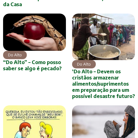
da Casa
Do Alto
“Do Alto” – Como posso
Do Alto
saber se algo é pecado?
‘Do Alto – Devem os
cristãos armazenar
alimentos/suprimentos
em preparação para um
possível desastre futuro?