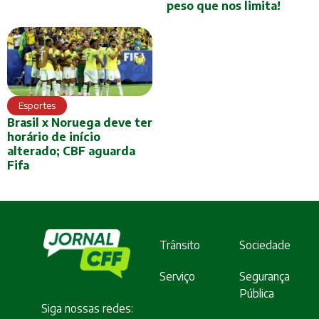
peso que nos limita!
Esportes
Brasil x Noruega deve ter
horário de início
alterado; CBF aguarda
Fifa
Trânsito
Sociedade
Serviço
Segurança
Pública
Siga nossas redes: