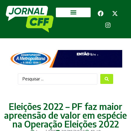
Segurança Pública
Mais categorias
Eleições 2022 – PF faz maior
apreensão de valor em espécie
na Operação Eleições 2022