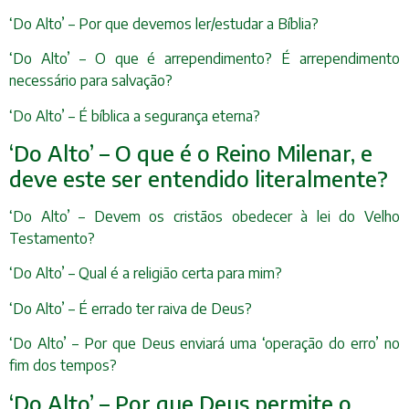
‘Do Alto’ – Por que devemos ler/estudar a Bíblia?
‘Do Alto’ – O que é arrependimento? É arrependimento
necessário para salvação?
‘Do Alto’ – É bíblica a segurança eterna?
‘Do Alto’ – O que é o Reino Milenar, e
deve este ser entendido literalmente?
‘Do Alto’ – Devem os cristãos obedecer à lei do Velho
Testamento?
‘Do Alto’ – Qual é a religião certa para mim?
‘Do Alto’ – É errado ter raiva de Deus?
‘Do Alto’ – Por que Deus enviará uma ‘operação do erro’ no
fim dos tempos?
‘Do Alto’ – Por que Deus permite o