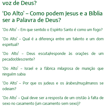
voz de Deus?
‘Do Alto’ – Como podem Jesus e a Bíblia
ser a Palavra de Deus?
‘Do Alto’ – Em que sentido o Espírito Santo é como um fogo?
‘Do Alto’ – Qual é a diferença entre um talento e um dom
espiritual?
‘Do Alto’ – Deus escuta/responde às orações de um
pecador/descrente?
‘Do Alto’ – Israel e a fábrica milagrosa de munição que
ninguém sabia
‘Do Alto’ – Por que os judeus e os árabes/muçulmanos se
odeiam?
‘Do Alto’ – Qual deve ser a resposta de um cristão à falta de
sexo no casamento (um casamento sem sexo)?