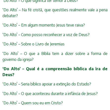
‘Do Alto’ – O que significa ter temor a Deus?
‘Do Alto’ – Na fé cristã, que questões realmente vale a pena
debater?
‘Do Alto’ – Em algum momento Jesus teve raiva?
‘Do Alto’ – Como posso reconhecer a voz de Deus?
‘Do Alto’ – Sobre o Livro de Jeremias
‘Do Alto’ – O que a Bíblia tem a dizer sobre a forma de
governo da igreja?
‘Do Alto’ – Qual é a compreensão bíblica da ira de
Deus?
‘Do Alto’ – Seria bíblico apoiar a extinção do Estado?
‘Do Alto’ – O que aconteceu durante a infância de Jesus?
‘Do Alto’ – Quem sou eu em Cristo?