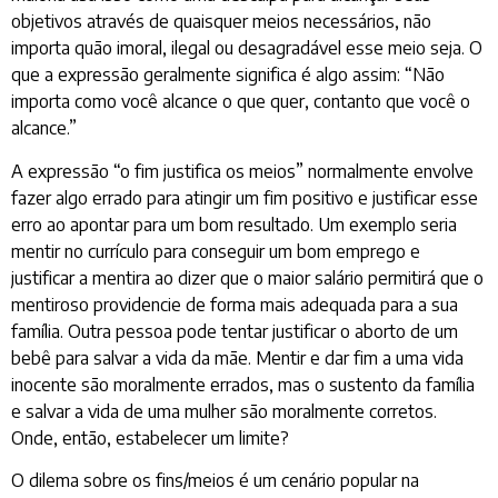
objetivos através de quaisquer meios necessários, não
importa quão imoral, ilegal ou desagradável esse meio seja. O
que a expressão geralmente significa é algo assim: “Não
importa como você alcance o que quer, contanto que você o
alcance.”
A expressão “o fim justifica os meios” normalmente envolve
fazer algo errado para atingir um fim positivo e justificar esse
erro ao apontar para um bom resultado. Um exemplo seria
mentir no currículo para conseguir um bom emprego e
justificar a mentira ao dizer que o maior salário permitirá que o
mentiroso providencie de forma mais adequada para a sua
família. Outra pessoa pode tentar justificar o aborto de um
bebê para salvar a vida da mãe. Mentir e dar fim a uma vida
inocente são moralmente errados, mas o sustento da família
e salvar a vida de uma mulher são moralmente corretos.
Onde, então, estabelecer um limite?
O dilema sobre os fins/meios é um cenário popular na