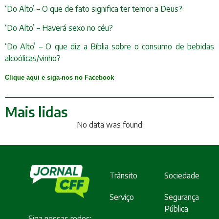
‘Do Alto’ – O que de fato significa ter temor a Deus?
‘Do Alto’ – Haverá sexo no céu?
‘Do Alto’ – O que diz a Bíblia sobre o consumo de bebidas
alcoólicas/vinho?
Clique aqui e siga-nos no Facebook
Mais lidas
No data was found
Trânsito
Sociedade
Serviço
Segurança
Pública
Siga nossas redes: