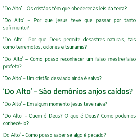
‘Do Alto’ – Os cristãos têm que obedecer às leis da terra?
‘Do Alto’ – Por que Jesus teve que passar por tanto
sofrimento?
‘Do Alto’- Por que Deus permite desastres naturais, tais
como terremotos, ciclones e tsunamis?
‘Do Alto’ – Como posso reconhecer um falso mestre/falso
profeta?
‘Do Alto’ – Um cristão desviado ainda é salvo?
‘Do Alto’ – São demônios anjos caídos?
‘Do Alto’ – Em algum momento Jesus teve raiva?
‘Do Alto’ – Quem é Deus? O que é Deus? Como podemos
conhecê-lo?
Do Alto’ – Como posso saber se algo é pecado?