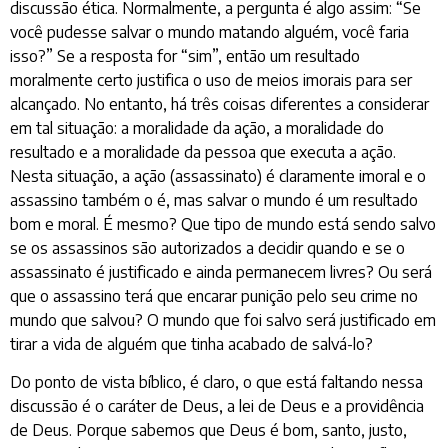
discussão ética. Normalmente, a pergunta é algo assim: “Se
você pudesse salvar o mundo matando alguém, você faria
isso?” Se a resposta for “sim”, então um resultado
moralmente certo justifica o uso de meios imorais para ser
alcançado. No entanto, há três coisas diferentes a considerar
em tal situação: a moralidade da ação, a moralidade do
resultado e a moralidade da pessoa que executa a ação.
Nesta situação, a ação (assassinato) é claramente imoral e o
assassino também o é, mas salvar o mundo é um resultado
bom e moral. É mesmo? Que tipo de mundo está sendo salvo
se os assassinos são autorizados a decidir quando e se o
assassinato é justificado e ainda permanecem livres? Ou será
que o assassino terá que encarar punição pelo seu crime no
mundo que salvou? O mundo que foi salvo será justificado em
tirar a vida de alguém que tinha acabado de salvá-lo?
Do ponto de vista bíblico, é claro, o que está faltando nessa
discussão é o caráter de Deus, a lei de Deus e a providência
de Deus. Porque sabemos que Deus é bom, santo, justo,