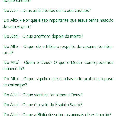
ataque cardíaco
‘Do Alto’ – Deus ama a todos ou só aos Cristãos?
‘Do Alto’ – Por que é tão importante que Jesus tenha nascido
de uma virgem?
‘Do Alto’ – O que acontece depois da morte?
‘Do Alto’ – O que diz a Bíblia a respeito do casamento inter-
racial?
‘Do Alto’ – Quem é Deus? O que é Deus? Como podemos
conhecê-lo?
‘Do Alto’ – O que significa que não havendo profecia, o povo
se corrompe?
‘Do Alto’ – O que significa ter temor a Deus?
‘Do Alto’ – O que é o selo do Espírito Santo?
‘Do Alto’ – O que a Bíblia diz sobre os animais de estimação?