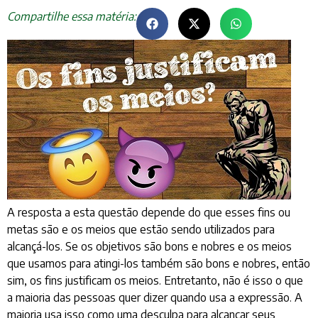
Compartilhe essa matéria:
A resposta a esta questão depende do que esses fins ou
metas são e os meios que estão sendo utilizados para
alcançá-los. Se os objetivos são bons e nobres e os meios
que usamos para atingi-los também são bons e nobres, então
sim, os fins justificam os meios. Entretanto, não é isso o que
a maioria das pessoas quer dizer quando usa a expressão. A
maioria usa isso como uma desculpa para alcançar seus