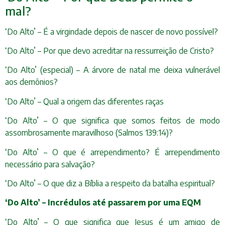
mal?
‘Do Alto’ – É a virgindade depois de nascer de novo possível?
‘Do Alto’ – Por que devo acreditar na ressurreição de Cristo?
‘Do Alto’ (especial) – A árvore de natal me deixa vulnerável
aos demônios?
‘Do Alto’ – Qual a origem das diferentes raças
‘Do Alto’ – O que significa que somos feitos de modo
assombrosamente maravilhoso (Salmos 139:14)?
‘Do Alto’ – O que é arrependimento? É arrependimento
necessário para salvação?
‘Do Alto’ – O que diz a Bíblia a respeito da batalha espiritual?
‘Do Alto’ – Incrédulos até passarem por uma EQM
‘Do Alto’ – O que significa que Jesus é um amigo de