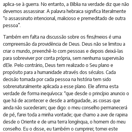
aplica-se à guerra. No entanto, a Bíblia na verdade diz que não
devemos assassinar. A palavra hebraica significa literalmente
“o assassinato intencional, malicioso e premeditado de outra
pessoa”.
Também em falta na discussão sobre os fins/meios é uma
compreensão da providência de Deus. Deus não se limitou a
criar o mundo, preenchê-lo com pessoas e depois deixá-las
para sobreviver por conta própria, sem nenhuma supervisão
dEle. Pelo contrário, Deus tem realizado o Seu plano e
propósito para a humanidade através dos séculos. Cada
decisão tomada por cada pessoa na história tem sido
sobrenaturalmente aplicada a esse plano. Ele afirma esta
verdade de forma inequívoca: “que desde o princípio anuncio o
que há de acontecer e desde a antiguidade, as coisas que
ainda não sucederam; que digo: o meu conselho permanecerá
de pé, farei toda a minha vontade; que chamo a ave de rapina
desde o Oriente e de uma terra longínqua, o homem do meu
conselho. Eu o disse, eu também o cumprirei; tomei este