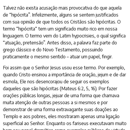
Talvez não exista acusação mais provocativa do que aquela
de “hipócrita”. Infelizmente, alguns se sentem justificados
com sua opinião de que todos os Cristãos são hipócritas. O
termo “hipócrita“ tem um significado muito rico em nossa
linguagem. O termo vem do Latim hypocrisies, o qual significa
“atuação, pretensão”. Antes disso, a palavra faz parte do
grego clássico e do Novo Testamento, possuindo
praticamente o mesmo sentido – atuar um papel, fingir.
Foi assim que o Senhor Jesus usou esse termo. Por exemplo,
quando Cristo ensinou a importância de oração, jejum e de dar
esmola, Ele nos desencorajou de seguir os exemplos
daqueles que são hipócritas (Mateus 6:2, 5, 16). Por fazer
orações públicas longas, jejuar de uma forma que chamava
muita atenção de outras pessoas a si mesmos e por
demonstrar de uma forma extravagante suas doações ao
Templo e aos pobres, eles mostraram apenas uma ligação
superficial ao Senhor. Enquanto os fariseus executavam muito