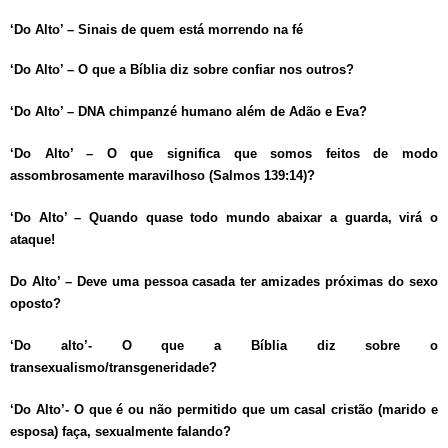
‘Do Alto’ – Sinais de quem está morrendo na fé
‘Do Alto’ – O que a Bíblia diz sobre confiar nos outros?
‘Do Alto’ – DNA chimpanzé humano além de Adão e Eva?
‘Do Alto’ – O que significa que somos feitos de modo
assombrosamente maravilhoso (Salmos 139:14)?
‘Do Alto’ – Quando quase todo mundo abaixar a guarda, virá o
ataque!
Do Alto’ – Deve uma pessoa casada ter amizades próximas do sexo
oposto?
‘Do alto’- O que a Bíblia diz sobre o
transexualismo/transgeneridade?
‘Do Alto’- O que é ou não permitido que um casal cristão (marido e
esposa) faça, sexualmente falando?