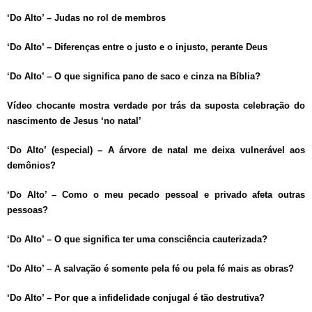
‘Do Alto’ – Judas no rol de membros
‘Do Alto’ – Diferenças entre o justo e o injusto, perante Deus
‘Do Alto’ – O que significa pano de saco e cinza na Bíblia?
Vídeo chocante mostra verdade por trás da suposta celebração do
nascimento de Jesus ‘no natal’
‘Do Alto’ (especial) – A árvore de natal me deixa vulnerável aos
demônios?
‘Do Alto’ – Como o meu pecado pessoal e privado afeta outras
pessoas?
‘Do Alto’ – O que significa ter uma consciência cauterizada?
‘Do Alto’ – A salvação é somente pela fé ou pela fé mais as obras?
‘Do Alto’ – Por que a infidelidade conjugal é tão destrutiva?