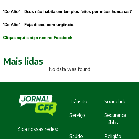
‘Do Alto’ – Deus não habita em templos feitos por mãos humanas?
‘Do Alto’ – Fuja disso, com urgência
Clique aqui e siga-nos no Facebook
Mais lidas
No data was found
Trânsito
Sociedade
Serviço
Segurança
Pública
Siga nossas redes:
Saúde
Religião