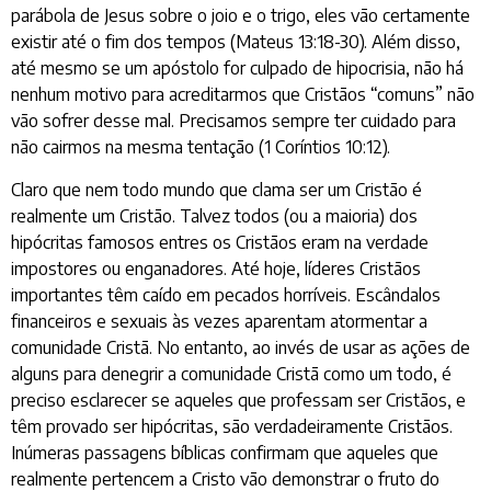
parábola de Jesus sobre o joio e o trigo, eles vão certamente
existir até o fim dos tempos (Mateus 13:18-30). Além disso,
até mesmo se um apóstolo for culpado de hipocrisia, não há
nenhum motivo para acreditarmos que Cristãos “comuns” não
vão sofrer desse mal. Precisamos sempre ter cuidado para
não cairmos na mesma tentação (1 Coríntios 10:12).
Claro que nem todo mundo que clama ser um Cristão é
realmente um Cristão. Talvez todos (ou a maioria) dos
hipócritas famosos entres os Cristãos eram na verdade
impostores ou enganadores. Até hoje, líderes Cristãos
importantes têm caído em pecados horríveis. Escândalos
financeiros e sexuais às vezes aparentam atormentar a
comunidade Cristã. No entanto, ao invés de usar as ações de
alguns para denegrir a comunidade Cristã como um todo, é
preciso esclarecer se aqueles que professam ser Cristãos, e
têm provado ser hipócritas, são verdadeiramente Cristãos.
Inúmeras passagens bíblicas confirmam que aqueles que
realmente pertencem a Cristo vão demonstrar o fruto do