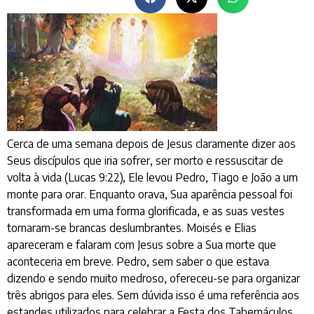
Cerca de uma semana depois de Jesus claramente dizer aos
Seus discípulos que iria sofrer, ser morto e ressuscitar de
volta à vida (Lucas 9:22), Ele levou Pedro, Tiago e João a um
monte para orar. Enquanto orava, Sua aparência pessoal foi
transformada em uma forma glorificada, e as suas vestes
tornaram-se brancas deslumbrantes. Moisés e Elias
apareceram e falaram com Jesus sobre a Sua morte que
aconteceria em breve. Pedro, sem saber o que estava
dizendo e sendo muito medroso, ofereceu-se para organizar
três abrigos para eles. Sem dúvida isso é uma referência aos
estandes utilizados para celebrar a Festa dos Tabernáculos,