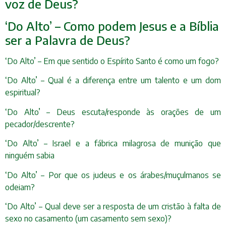
voz de Deus?
‘Do Alto’ – Como podem Jesus e a Bíblia
ser a Palavra de Deus?
‘Do Alto’ – Em que sentido o Espírito Santo é como um fogo?
‘Do Alto’ – Qual é a diferença entre um talento e um dom
espiritual?
‘Do Alto’ – Deus escuta/responde às orações de um
pecador/descrente?
‘Do Alto’ – Israel e a fábrica milagrosa de munição que
ninguém sabia
‘Do Alto’ – Por que os judeus e os árabes/muçulmanos se
odeiam?
‘Do Alto’ – Qual deve ser a resposta de um cristão à falta de
sexo no casamento (um casamento sem sexo)?