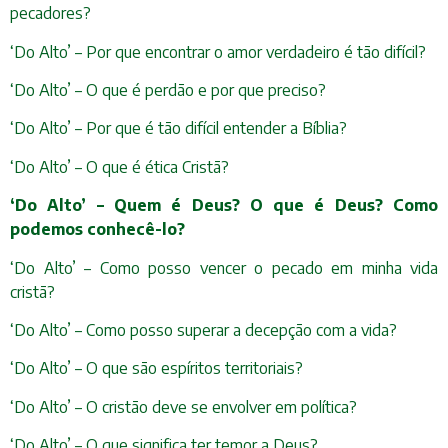
pecadores?
‘Do Alto’ – Por que encontrar o amor verdadeiro é tão difícil?
‘Do Alto’ – O que é perdão e por que preciso?
‘Do Alto’ – Por que é tão difícil entender a Bíblia?
‘Do Alto’ – O que é ética Cristã?
‘Do Alto’ – Quem é Deus? O que é Deus? Como
podemos conhecê-lo?
‘Do Alto’ – Como posso vencer o pecado em minha vida
cristã?
‘Do Alto’ – Como posso superar a decepção com a vida?
‘Do Alto’ – O que são espíritos territoriais?
‘Do Alto’ – O cristão deve se envolver em política?
‘Do Alto’ – O que significa ter temor a Deus?