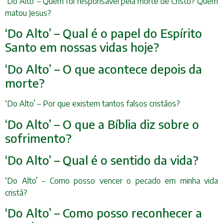
‘Do Alto’ – Quem foi responsável pela morte de Cristo? Quem
matou Jesus?
‘Do Alto’ – Qual é o papel do Espírito
Santo em nossas vidas hoje?
‘Do Alto’ – O que acontece depois da
morte?
‘Do Alto’ – Por que existem tantos falsos cristãos?
‘Do Alto’ – O que a Bíblia diz sobre o
sofrimento?
‘Do Alto’ – Qual é o sentido da vida?
‘Do Alto’ – Como posso vencer o pecado em minha vida
cristã?
‘Do Alto’ – Como posso reconhecer a