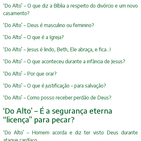
‘Do Alto’ – O que diz a Bíblia a respeito do divórcio e um novo
casamento?
‘Do Alto’ – Deus é masculino ou feminino?
‘Do Alto’ – O que é a Igreja?
‘Do Alto’ – Jesus é lindo, Beth, Ele abraça, e fica…!
‘Do Alto’ – O que aconteceu durante a infância de Jesus?
‘Do Alto’ – Por que orar?
‘Do Alto’ – O que é justificação – para salvação?
‘Do Alto’ – Como posso receber perdão de Deus?
‘Do Alto’ – É a segurança eterna
“licença” para pecar?
‘Do Alto’ – Homem acorda e diz ter visto Deus durante
ataque cardíaco