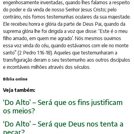
engenhosamente inventadas, quando lhes falamos a respeito
do poder e da vinda de nosso Senhor Jesus Cristo; pelo
contrário, nós fomos testemunhas oculares da sua majestade.
Ele recebeu honra e glória da parte de Deus Pai, quando da
suprema glória lhe foi dirigida a voz que disse: ‘Este é o meu
filho amado, em quem me agrado’. Nós mesmos ouvimos
essa voz vinda do céu, quando estávamos com ele no monte
santo” (2 Pedro 1:16-18). Aqueles que testemunharam a
transfiguração deram o seu testemunho aos outros discípulos
e incontáveis milhões através dos séculos.
Bíblia online
Veja também:
‘Do Alto’ – Será que os fins justificam
os meios?
‘Do Alto’ – Será que Deus nos tenta a
pecar?