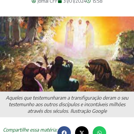
Jornal CFF
31/01/2024
15:58
Aqueles que testemunharam a transfiguração deram o seu
testemunho aos outros discípulos e incontáveis milhões
através dos séculos. Ilustração Google
Compartilhe essa matéria: