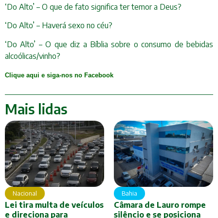
‘Do Alto’ – O que de fato significa ter temor a Deus?
‘Do Alto’ – Haverá sexo no céu?
‘Do Alto’ – O que diz a Bíblia sobre o consumo de bebidas
alcoólicas/vinho?
Clique aqui e siga-nos no Facebook
Mais lidas
Nacional
Bahia
Lei tira multa de veículos
Câmara de Lauro rompe
e direciona para
silêncio e se posiciona