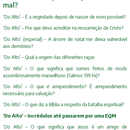
mal?
‘Do Alto’ – É a virgindade depois de nascer de novo possível?
‘Do Alto’ – Por que devo acreditar na ressurreição de Cristo?
‘Do Alto’ (especial) – A árvore de natal me deixa vulnerável
aos demônios?
‘Do Alto’ – Qual a origem das diferentes raças
‘Do Alto’ – O que significa que somos feitos de modo
assombrosamente maravilhoso (Salmos 139:14)?
‘Do Alto’ – O que é arrependimento? É arrependimento
necessário para salvação?
‘Do Alto’ – O que diz a Bíblia a respeito da batalha espiritual?
‘Do Alto’ – Incrédulos até passarem por uma EQM
‘Do Alto’ – O que significa que Jesus é um amigo de