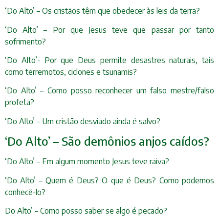
‘Do Alto’ – Os cristãos têm que obedecer às leis da terra?
‘Do Alto’ – Por que Jesus teve que passar por tanto
sofrimento?
‘Do Alto’- Por que Deus permite desastres naturais, tais
como terremotos, ciclones e tsunamis?
‘Do Alto’ – Como posso reconhecer um falso mestre/falso
profeta?
‘Do Alto’ – Um cristão desviado ainda é salvo?
‘Do Alto’ – São demônios anjos caídos?
‘Do Alto’ – Em algum momento Jesus teve raiva?
‘Do Alto’ – Quem é Deus? O que é Deus? Como podemos
conhecê-lo?
Do Alto’ – Como posso saber se algo é pecado?