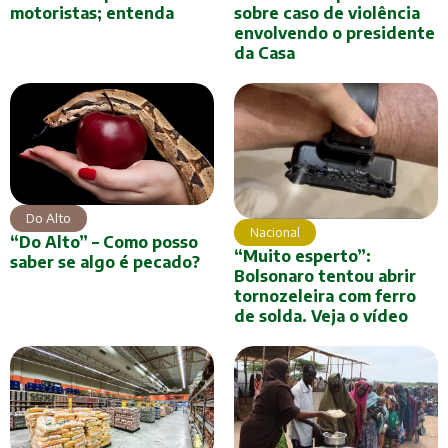
motoristas; entenda
sobre caso de violência
envolvendo o presidente
da Casa
Do Alto
Nacional
“Do Alto” – Como posso
“Muito esperto”:
saber se algo é pecado?
Bolsonaro tentou abrir
tornozeleira com ferro
de solda. Veja o vídeo