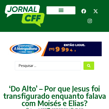
Segurança Pública
Mais categorias
‘Do Alto’ – Por que Jesus foi
transfigurado enquanto falava
com Moisés e Elias?