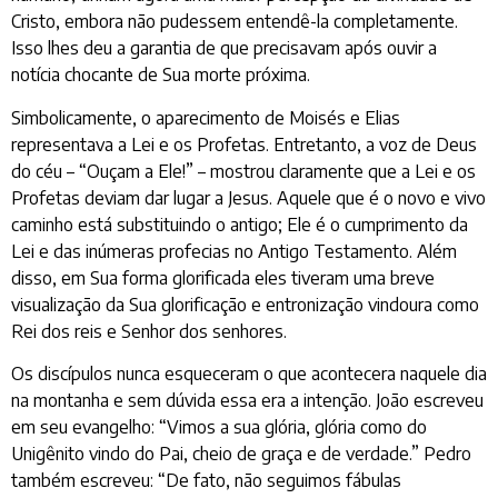
Cristo, embora não pudessem entendê-la completamente.
Isso lhes deu a garantia de que precisavam após ouvir a
notícia chocante de Sua morte próxima.
Simbolicamente, o aparecimento de Moisés e Elias
representava a Lei e os Profetas. Entretanto, a voz de Deus
do céu – “Ouçam a Ele!” – mostrou claramente que a Lei e os
Profetas deviam dar lugar a Jesus. Aquele que é o novo e vivo
caminho está substituindo o antigo; Ele é o cumprimento da
Lei e das inúmeras profecias no Antigo Testamento. Além
disso, em Sua forma glorificada eles tiveram uma breve
visualização da Sua glorificação e entronização vindoura como
Rei dos reis e Senhor dos senhores.
Os discípulos nunca esqueceram o que acontecera naquele dia
na montanha e sem dúvida essa era a intenção. João escreveu
em seu evangelho: “Vimos a sua glória, glória como do
Unigênito vindo do Pai, cheio de graça e de verdade.” Pedro
também escreveu: “De fato, não seguimos fábulas