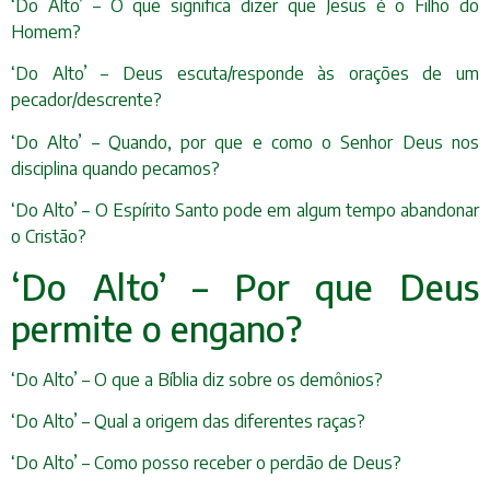
‘Do Alto’ – O que significa dizer que Jesus é o Filho do
Homem?
‘Do Alto’ – Deus escuta/responde às orações de um
pecador/descrente?
‘Do Alto’ – Quando, por que e como o Senhor Deus nos
disciplina quando pecamos?
‘Do Alto’ – O Espírito Santo pode em algum tempo abandonar
o Cristão?
‘Do Alto’ – Por que Deus
permite o engano?
‘Do Alto’ – O que a Bíblia diz sobre os demônios?
‘Do Alto’ – Qual a origem das diferentes raças?
‘Do Alto’ – Como posso receber o perdão de Deus?