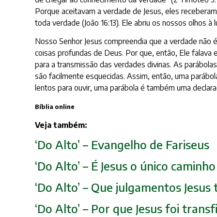
Porque aceitavam a verdade de Jesus, eles receberam
toda verdade (João 16:13). Ele abriu os nossos olhos à
Nosso Senhor Jesus compreendia que a verdade não é
coisas profundas de Deus. Por que, então, Ele falava
para a transmissão das verdades divinas. As parábol
são facilmente esquecidas. Assim, então, uma parábo
lentos para ouvir, uma parábola é também uma declara
Bíblia online
Veja também:
‘Do Alto’ – Evangelho de Fariseus
‘Do Alto’ – É Jesus o único caminh
‘Do Alto’ – Que julgamentos Jesus 
‘Do Alto’ – Por que Jesus foi tran