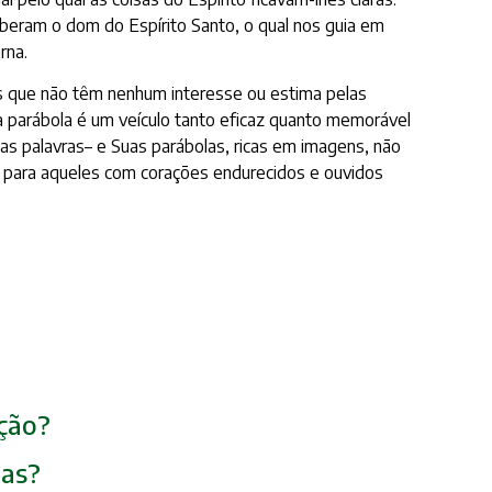
eram o dom do Espírito Santo, o qual nos guia em
rna.
s que não têm nenhum interesse ou estima pelas
 parábola é um veículo tanto eficaz quanto memorável
s palavras– e Suas parábolas, ricas em imagens, não
, para aqueles com corações endurecidos e ouvidos
ação?
ias?