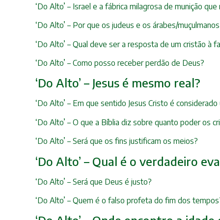
‘Do Alto’ – Israel e a fábrica milagrosa de munição qu
‘Do Alto’ – Por que os judeus e os árabes/muçulmano
‘Do Alto’ – Qual deve ser a resposta de um cristão à
‘Do Alto’ – Como posso receber perdão de Deus?
‘Do Alto’ – Jesus é mesmo real?
‘Do Alto’ – Em que sentido Jesus Cristo é considerado
‘Do Alto’ – O que a Bíblia diz sobre quanto poder os 
‘Do Alto’ – Será que os fins justificam os meios?
‘Do Alto’ – Qual é o verdadeiro ev
‘Do Alto’ – Será que Deus é justo?
‘Do Alto’ – Quem é o falso profeta do fim dos tempos