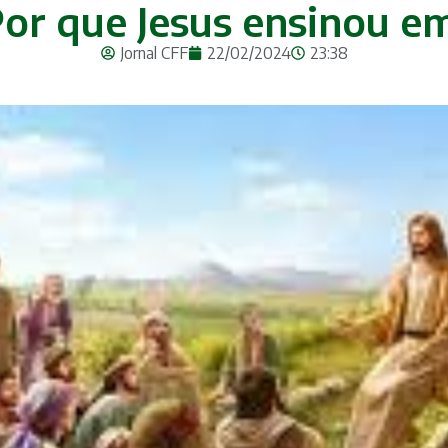
 Por que Jesus ensinou e
Jornal CFF
22/02/2024
23:38