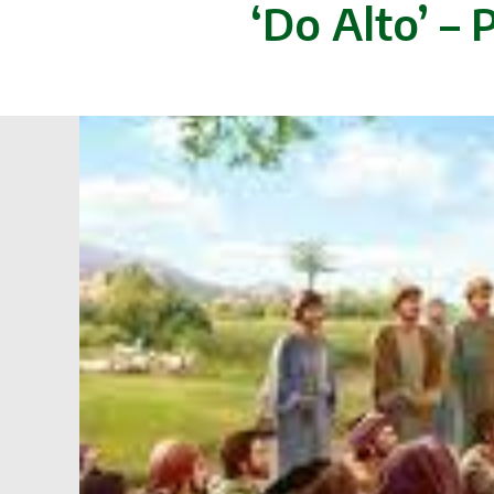
‘Do Alto’ –