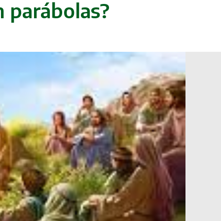
m parábolas?