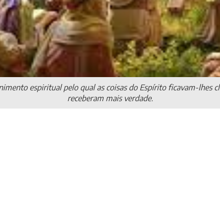
imento espiritual pelo qual as coisas do Espírito ficavam-lhes cl
receberam mais verdade.