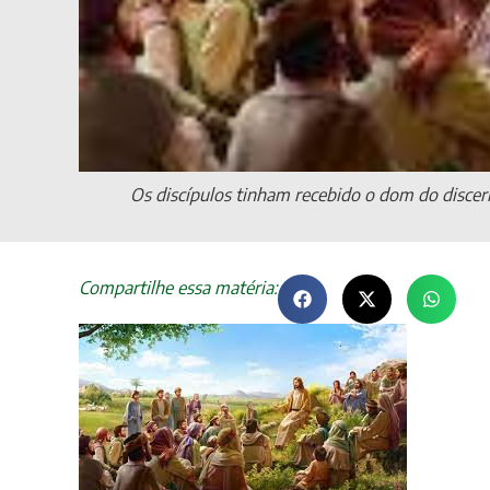
Os discípulos tinham recebido o dom do discern
Compartilhe essa matéria: