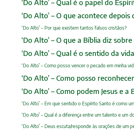
‘Do Alto’ – Qual é o papel do Espí
‘Do Alto’ – O que acontece depois
‘Do Alto’ – Por que existem tantos falsos cristãos?
‘Do Alto’ – O que a Bíblia diz sobr
‘Do Alto’ – Qual é o sentido da vid
‘Do Alto’ – Como posso vencer o pecado em minha vida
‘Do Alto’ – Como posso reconhece
‘Do Alto’ – Como podem Jesus e a B
‘Do Alto’ – Em que sentido o Espírito Santo é como u
‘Do Alto’ – Qual é a diferença entre um talento e um d
‘Do Alto’ – Deus escuta/responde às orações de um p