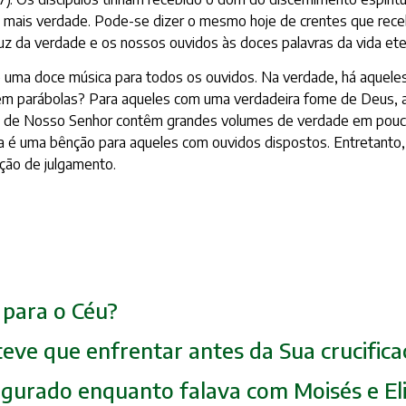
 mais verdade. Pode-se dizer o mesmo hoje de crentes que receb
 luz da verdade e os nossos ouvidos às doces palavras da vida ete
 uma doce música para todos os ouvidos. Na verdade, há aquele
 em parábolas? Para aqueles com uma verdadeira fome de Deus, a
as de Nosso Senhor contêm grandes volumes de verdade em pouca
la é uma bênção para aqueles com ouvidos dispostos. Entretanto
ção de julgamento.
o para o Céu?
teve que enfrentar antes da Sua crucific
sfigurado enquanto falava com Moisés e El