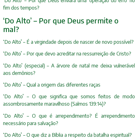
‘Do Alto’ – Por que Deus enviará uma ‘operação do erro’ no
fim dos tempos?
‘Do Alto’ – Por que Deus permite o
mal?
‘Do Alto’ – É a virgindade depois de nascer de novo possível?
‘Do Alto’ – Por que devo acreditar na ressurreição de Cristo?
‘Do Alto’ (especial) – A árvore de natal me deixa vulnerável
aos demônios?
‘Do Alto’ – Qual a origem das diferentes raças
‘Do Alto’ – O que significa que somos feitos de modo
assombrosamente maravilhoso (Salmos 139:14)?
‘Do Alto’ – O que é arrependimento? É arrependimento
necessário para salvação?
‘Do Alto’ – O que diz a Bíblia a respeito da batalha espiritual?