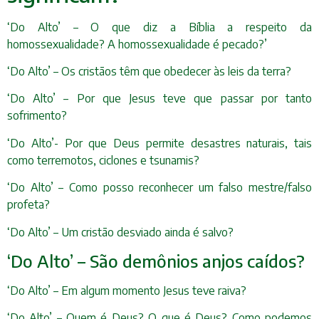
‘Do Alto’ – O que diz a Bíblia a respeito da
homossexualidade? A homossexualidade é pecado?’
‘Do Alto’ – Os cristãos têm que obedecer às leis da terra?
‘Do Alto’ – Por que Jesus teve que passar por tanto
sofrimento?
‘Do Alto’- Por que Deus permite desastres naturais, tais
como terremotos, ciclones e tsunamis?
‘Do Alto’ – Como posso reconhecer um falso mestre/falso
profeta?
‘Do Alto’ – Um cristão desviado ainda é salvo?
‘Do Alto’ – São demônios anjos caídos?
‘Do Alto’ – Em algum momento Jesus teve raiva?
‘Do Alto’ – Quem é Deus? O que é Deus? Como podemos