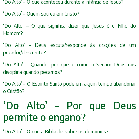
‘Do Alto’ – O que aconteceu durante a infância de Jesus?
‘Do Alto’ – Quem sou eu em Cristo?
‘Do Alto’ – O que significa dizer que Jesus é o Filho do
Homem?
‘Do Alto’ – Deus escuta/responde às orações de um
pecador/descrente?
‘Do Alto’ – Quando, por que e como o Senhor Deus nos
disciplina quando pecamos?
‘Do Alto’ – O Espírito Santo pode em algum tempo abandonar
o Cristão?
‘Do Alto’ – Por que Deus
permite o engano?
‘Do Alto’ – O que a Bíblia diz sobre os demônios?