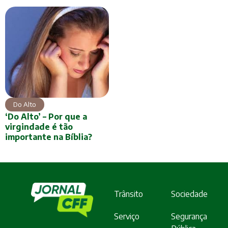
Do Alto
‘Do Alto’ – Por que a
virgindade é tão
importante na Bíblia?
Trânsito
Sociedade
Serviço
Segurança