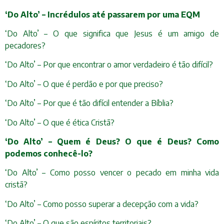
‘Do Alto’ – Incrédulos até passarem por uma EQM
‘Do Alto’ – O que significa que Jesus é um amigo de
pecadores?
‘Do Alto’ – Por que encontrar o amor verdadeiro é tão difícil?
‘Do Alto’ – O que é perdão e por que preciso?
‘Do Alto’ – Por que é tão difícil entender a Bíblia?
‘Do Alto’ – O que é ética Cristã?
‘Do Alto’ – Quem é Deus? O que é Deus? Como
podemos conhecê-lo?
‘Do Alto’ – Como posso vencer o pecado em minha vida
cristã?
‘Do Alto’ – Como posso superar a decepção com a vida?
‘Do Alto’ – O que são espíritos territoriais?