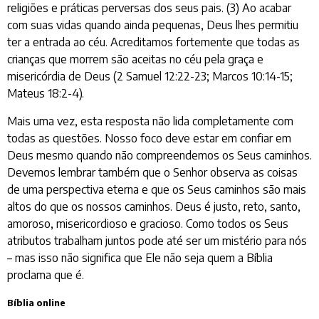
religiões e práticas perversas dos seus pais. (3) Ao acabar
com suas vidas quando ainda pequenas, Deus lhes permitiu
ter a entrada ao céu. Acreditamos fortemente que todas as
crianças que morrem são aceitas no céu pela graça e
misericórdia de Deus (2 Samuel 12:22-23; Marcos 10:14-15;
Mateus 18:2-4).
Mais uma vez, esta resposta não lida completamente com
todas as questões. Nosso foco deve estar em confiar em
Deus mesmo quando não compreendemos os Seus caminhos.
Devemos lembrar também que o Senhor observa as coisas
de uma perspectiva eterna e que os Seus caminhos são mais
altos do que os nossos caminhos. Deus é justo, reto, santo,
amoroso, misericordioso e gracioso. Como todos os Seus
atributos trabalham juntos pode até ser um mistério para nós
– mas isso não significa que Ele não seja quem a Bíblia
proclama que é.
Bíblia online