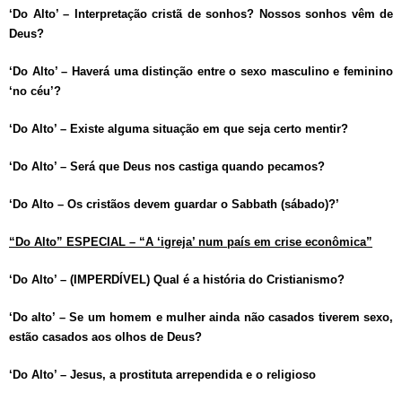
‘Do Alto’ – Interpretação cristã de sonhos? Nossos sonhos vêm de
Deus?
‘Do Alto’ – Haverá uma distinção entre o sexo masculino e feminino
‘no céu’?
‘Do Alto’ – Existe alguma situação em que seja certo mentir?
‘Do Alto’ – Será que Deus nos castiga quando pecamos?
‘Do Alto – Os cristãos devem guardar o Sabbath (sábado)?’
“Do Alto” ESPECIAL – “A ‘igreja’ num país em crise econômica”
‘Do Alto’ – (IMPERDÍVEL) Qual é a história do Cristianismo?
‘Do alto’ – Se um homem e mulher ainda não casados tiverem sexo,
estão casados aos olhos de Deus?
‘Do Alto’ – Jesus, a prostituta arrependida e o religioso