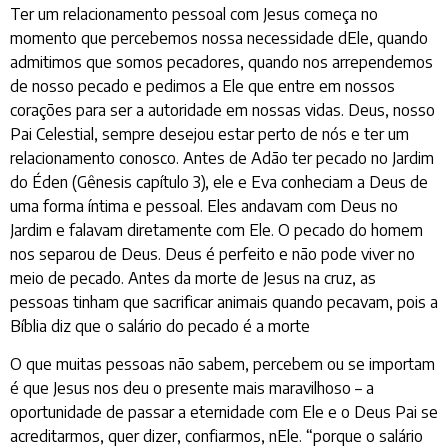
Ter um relacionamento pessoal com Jesus começa no
momento que percebemos nossa necessidade dEle, quando
admitimos que somos pecadores, quando nos arrependemos
de nosso pecado e pedimos a Ele que entre em nossos
corações para ser a autoridade em nossas vidas. Deus, nosso
Pai Celestial, sempre desejou estar perto de nós e ter um
relacionamento conosco. Antes de Adão ter pecado no Jardim
do Éden (Gênesis capítulo 3), ele e Eva conheciam a Deus de
uma forma íntima e pessoal. Eles andavam com Deus no
Jardim e falavam diretamente com Ele. O pecado do homem
nos separou de Deus. Deus é perfeito e não pode viver no
meio de pecado. Antes da morte de Jesus na cruz, as
pessoas tinham que sacrificar animais quando pecavam, pois a
Bíblia diz que o salário do pecado é a morte
O que muitas pessoas não sabem, percebem ou se importam
é que Jesus nos deu o presente mais maravilhoso – a
oportunidade de passar a eternidade com Ele e o Deus Pai se
acreditarmos, quer dizer, confiarmos, nEle. “porque o salário