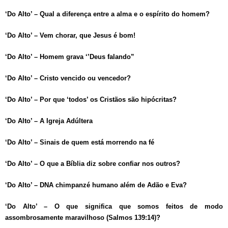
‘Do Alto’ – Qual a diferença entre a alma e o espírito do homem?
‘Do Alto’ – Vem chorar, que Jesus é bom!
‘Do Alto’ – Homem grava ‘’Deus falando”
‘Do Alto’ – Cristo vencido ou vencedor?
‘Do Alto’ – Por que ‘todos’ os Cristãos são hipócritas?
‘Do Alto’ – A Igreja Adúltera
‘Do Alto’ – Sinais de quem está morrendo na fé
‘Do Alto’ – O que a Bíblia diz sobre confiar nos outros?
‘Do Alto’ – DNA chimpanzé humano além de Adão e Eva?
‘Do Alto’ – O que significa que somos feitos de modo
assombrosamente maravilhoso (Salmos 139:14)?