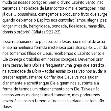
muda os nossos corações. Sem o divino Espírito Santo, não
teríamos a habilidade de lutar contra o mal e tentações. Mas
já que O possuímos, começamos a produzir o fruto que surge
quando deixamos o Espírito nos controlar: “amor, alegria, paz,
longanimidade, benignidade, bondade, fidelidade, mansidão,
domínio próprio” (Gálatas 5:22-23).
Esse relacionamento pessoal com Jesus não é difícil de achar
e não há nenhuma fórmula misteriosa para alcançá-lo. Quando
nos tornamos filhos de Deus, recebemos o Espírito Santo e
Ele começa o trabalho em nossos corações. Devemos orar
sem cessar, ler a Bíblia e frequentar uma igreja que acredita
na autoridade da Bíblia – todas essas coisas vão nos ajudar a
crescer espiritualmente. Confiar que Deus vai nos ajudar
diariamente e acreditar que Ele é quem nos sustenta é a
forma de termos um relacionamento com Ele. Talvez não
vamos ver as mudanças imediatamente, mas poderemos
enxergá-las com o tempo, e todas as verdades se tornarão
claras.