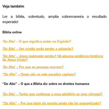
Veja também
Ler a bíblia, sobretudo, amplia sobremaneira o resultado
esperado!
Bíblia online
‘Do Alto’ – O que significa andar no Espírito?
‘Do Alto’ – Um cristão pode perder a salvação?
‘Do Alto’ – Jesus realmente existiu? Há alguma evidência histórica
de Jesus Cristo?
‘Do Alto’ – Por que as pessoas morrem?
“Do Alto” – Quais são os sete pecados capitais?
“Do Alto” – O que a Bíblia diz sobre os direitos humanos
‘Do Alto’ – Tenho que confessar o meu adultério ao meu cônjuge?
“Do Alto” – Por que tanto do mundo ainda não foi evangelizado?