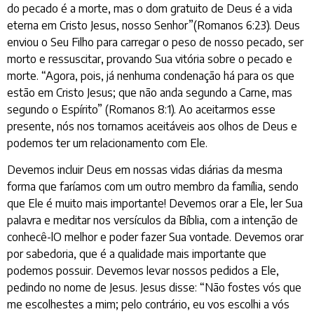
do pecado é a morte, mas o dom gratuito de Deus é a vida
eterna em Cristo Jesus, nosso Senhor”(Romanos 6:23). Deus
enviou o Seu Filho para carregar o peso de nosso pecado, ser
morto e ressuscitar, provando Sua vitória sobre o pecado e
morte. “Agora, pois, já nenhuma condenação há para os que
estão em Cristo Jesus; que não anda segundo a Carne, mas
segundo o Espírito” (Romanos 8:1). Ao aceitarmos esse
presente, nós nos tornamos aceitáveis aos olhos de Deus e
podemos ter um relacionamento com Ele.
Devemos incluir Deus em nossas vidas diárias da mesma
forma que faríamos com um outro membro da família, sendo
que Ele é muito mais importante! Devemos orar a Ele, ler Sua
palavra e meditar nos versículos da Bíblia, com a intenção de
conhecê-lO melhor e poder fazer Sua vontade. Devemos orar
por sabedoria, que é a qualidade mais importante que
podemos possuir. Devemos levar nossos pedidos a Ele,
pedindo no nome de Jesus. Jesus disse: “Não fostes vós que
me escolhestes a mim; pelo contrário, eu vos escolhi a vós