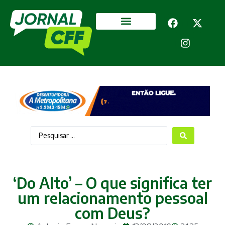
Segurança Pública
Mais categorias
‘Do Alto’ – O que significa ter
um relacionamento pessoal
com Deus?