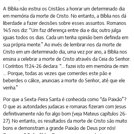
A Bíblia não instrui os Cristãos a honrar um determinado dia
em memória da morte de Cristo. No entanto, a Bíblia nos dá
liberdade a fazer decisões sobre esses assuntos. Romanos
14:5 nos diz: “Um faz diferença entre dia e dia; outro julga
iguais todos os dias. Cada um tenha opinião bem definida em
sua própria mente.” Ao invés de lembrar-nos da morte de
Cristo em um determinado dia, uma vez por ano, a Bíblia nos
ensina a celebrar a morte de Cristo através da Ceia do Senhor.
I Coríntios 11:24-26 declara: “… fazei isto em memória de mim
… Porque, todas as vezes que comerdes este pão e
beberdes o cálice, anunciais a morte do Senhor, até que ele
venha.”
Por que a Sexta-Feira Santa é conhecida como “da Paixão”?
O que as autoridades judaicas e romanas fizeram com Jesus
definitivamente não foi algo bom (veja Mateus capítulos 26-
27). No entanto, os resultados da morte de Cristo são muito
bons e demonstram a grande Paixão de Deus por nós!