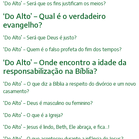
‘Do Alto’ – Será que os fins justificam os meios?
‘Do Alto’ – Qual é o verdadeiro
evangelho?
‘Do Alto’ – Será que Deus é justo?
‘Do Alto’ – Quem é o falso profeta do fim dos tempos?
‘Do Alto’ – Onde encontro a idade da
responsabilização na Bíblia?
‘Do Alto’ – O que diz a Bíblia a respeito do divórcio e um novo
casamento?
‘Do Alto’ – Deus é masculino ou feminino?
‘Do Alto’ – O que é a Igreja?
‘Do Alto’ – Jesus é lindo, Beth, Ele abraça, e fica…!
‘Do Alto’ – O que aconteceu durante a infância de Jesus?