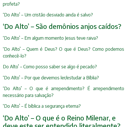
profeta?
‘Do Alto’ – Um cristão desviado ainda é salvo?
‘Do Alto’ – São demônios anjos caídos?
‘Do Alto’ – Em algum momento Jesus teve raiva?
‘Do Alto’ – Quem é Deus? O que é Deus? Como podemos
conhecê-lo?
Do Alto’ – Como posso saber se algo é pecado?
‘Do Alto’ – Por que devemos ler/estudar a Bíblia?
‘Do Alto’ – O que é arrependimento? É arrependimento
necessário para salvação?
‘Do Alto’ – É bíblica a segurança eterna?
‘Do Alto’ – O que é o Reino Milenar, e
deve este ser entendido literalmente?