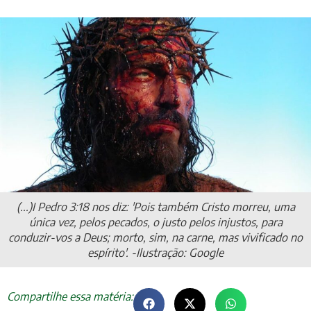
(...)I Pedro 3:18 nos diz: 'Pois também Cristo morreu, uma
única vez, pelos pecados, o justo pelos injustos, para
conduzir-vos a Deus; morto, sim, na carne, mas vivificado no
espírito'. -Ilustração: Google
Compartilhe essa matéria: