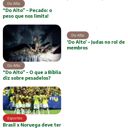
Do Alto
“Do Alto” – Pecado: o
peso que nos limita!
Do Alto
‘Do Alto’ – Judas no rol de
membros
Do Alto
“Do Alto” – O que a Bíblia
diz sobre pesadelos?
Esportes
Brasil x Noruega deve ter