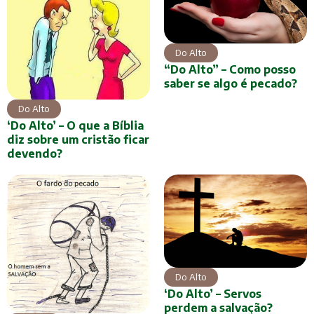
Do Alto
“Do Alto” – Como posso
saber se algo é pecado?
Do Alto
‘Do Alto’ – O que a Bíblia
diz sobre um cristão ficar
devendo?
Do Alto
‘Do Alto’ – Servos
perdem a salvação?