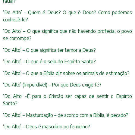
racial?
‘Do Alto’ – Quem é Deus? O que é Deus? Como podemos
conhecê-lo?
‘Do Alto’ – O que significa que não havendo profecia, o povo
se corrompe?
‘Do Alto’ – O que significa ter temor a Deus?
‘Do Alto’ – O que é o selo do Espírito Santo?
‘Do Alto’ – O que a Bíblia diz sobre os animais de estimação?
‘Do Alto’ (Imperdível) – Por que Deus exige fé?
‘Do Alto’ -É para o Cristão ser capaz de sentir o Espírito
Santo?
‘Do Alto’ – Masturbação – de acordo com a Bíblia, é pecado?
‘Do Alto’ – Deus é masculino ou feminino?