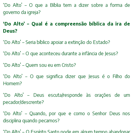
‘Do Alto’ – O que a Bíblia tem a dizer sobre a forma de
governo da igreja?
‘Do Alto’ – Qual é a compreensão bíblica da ira de
Deus?
‘Do Alto’ – Seria bíblico apoiar a extinção do Estado?
‘Do Alto’ – O que aconteceu durante a infância de Jesus?
‘Do Alto’ – Quem sou eu em Cristo?
‘Do Alto’ – O que significa dizer que Jesus é o Filho do
Homem?
‘Do Alto’ – Deus escuta/responde às orações de um
pecador/descrente?
‘Do Alto’ – Quando, por que e como o Senhor Deus nos
disciplina quando pecamos?
‘Do Alto’ – O Espírito Santo pode em algum tempo abandonar