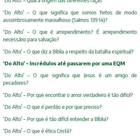
‘Do Alto’ – Qual a origem das diferentes raças
‘Do Alto’ – O que significa que somos feitos de modo
assombrosamente maravilhoso (Salmos 139:14)?
‘Do Alto’ – O que é arrependimento? É arrependimento
necessário para salvação?
‘Do Alto’ – O que diz a Bíblia a respeito da batalha espiritual?
‘Do Alto’ – Incrédulos até passarem por uma EQM
‘Do Alto’ – O que significa que Jesus é um amigo de
pecadores?
‘Do Alto’ – Por que encontrar o amor verdadeiro é tão difícil?
‘Do Alto’ – O que é perdão e por que preciso?
‘Do Alto’ – Por que é tão difícil entender a Bíblia?
‘Do Alto’ – O que é ética Cristã?