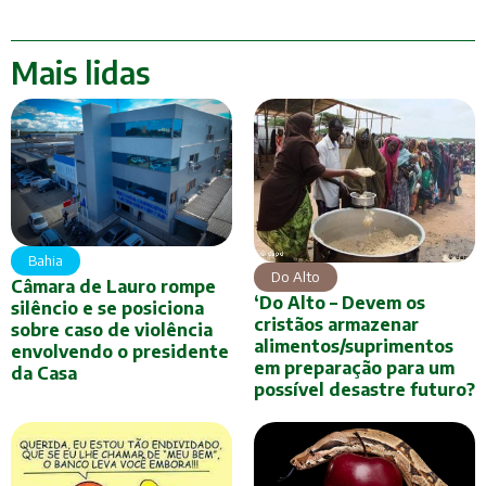
Mais lidas
Bahia
Do Alto
Câmara de Lauro rompe
‘Do Alto – Devem os
silêncio e se posiciona
cristãos armazenar
sobre caso de violência
alimentos/suprimentos
envolvendo o presidente
em preparação para um
da Casa
possível desastre futuro?