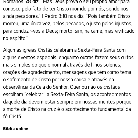
Romanos 5:8 diz: “Mas Deus prova o seu próprio amor para
conosco pelo fato de ter Cristo morrido por nós, sendo nós
ainda pecadores.” I Pedro 3:18 nos diz: “Pois também Cristo
morreu, uma única vez, pelos pecados, o justo pelos injustos,
para conduzir-vos a Deus; morto, sim, na carne, mas vivificado
no espírito.”
Algumas igrejas Cristãs celebram a Sexta-Feira Santa com
alguns eventos especiais, enquanto outras fazem seus cultos
mais simples do que o normal através de hinos solenes,
orações de agradecimento, mensagens que têm como tema
o sofrimento de Cristo por nossa causa e através da
observância da Ceia do Senhor. Quer ou não os cristãos
escolham “celebrar” a Sexta-Feira Santa, os acontecimentos
daquele dia devem estar sempre em nossas mentes porque
a morte de Cristo na cruz é o acontecimento fundamental da
fé Cristã.
Bíblia online