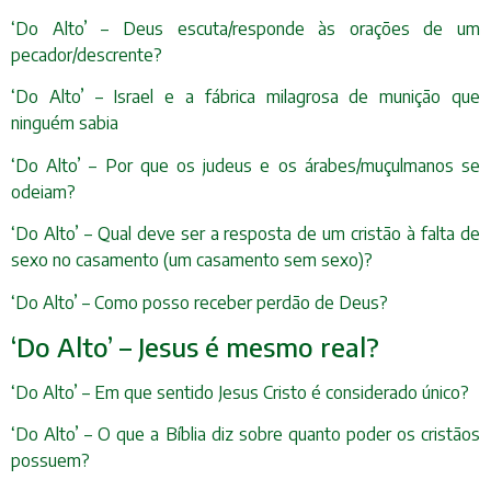
‘Do Alto’ – Deus escuta/responde às orações de um
pecador/descrente?
‘Do Alto’ – Israel e a fábrica milagrosa de munição que
ninguém sabia
‘Do Alto’ – Por que os judeus e os árabes/muçulmanos se
odeiam?
‘Do Alto’ – Qual deve ser a resposta de um cristão à falta de
sexo no casamento (um casamento sem sexo)?
‘Do Alto’ – Como posso receber perdão de Deus?
‘Do Alto’ – Jesus é mesmo real?
‘Do Alto’ – Em que sentido Jesus Cristo é considerado único?
‘Do Alto’ – O que a Bíblia diz sobre quanto poder os cristãos
possuem?