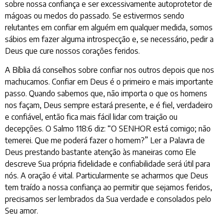
sobre nossa confiança e ser excessivamente autoprotetor de
mágoas ou medos do passado. Se estivermos sendo
relutantes em confiar em alguém em qualquer medida, somos
sábios em fazer alguma introspecção e, se necessário, pedir a
Deus que cure nossos corações feridos.
A Bíblia dá conselhos sobre confiar nos outros depois que nos
machucamos. Confiar em Deus é o primeiro e mais importante
passo. Quando sabemos que, não importa o que os homens
nos façam, Deus sempre estará presente, e é fiel, verdadeiro
e confiável, então fica mais fácil lidar com traição ou
decepções. O Salmo 118:6 diz: “O SENHOR está comigo; não
temerei. Que me poderá fazer o homem?” Ler a Palavra de
Deus prestando bastante atenção às maneiras como Ele
descreve Sua própria fidelidade e confiabilidade será útil para
nós. A oração é vital. Particularmente se acharmos que Deus
tem traído a nossa confiança ao permitir que sejamos feridos,
precisamos ser lembrados da Sua verdade e consolados pelo
Seu amor.