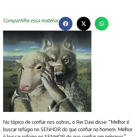
Compartilhe essa matéria:
No tópico de confiar nos outros, o Rei Davi disse: “Melhor é
buscar refúgio no SENHOR do que confiar no homem. Melhor
é buscar refúgio no SENHOR do que confiar em príncipes”