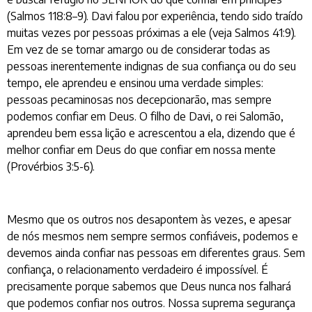
(Salmos 118:8–9). Davi falou por experiência, tendo sido traído
muitas vezes por pessoas próximas a ele (veja Salmos 41:9).
Em vez de se tornar amargo ou de considerar todas as
pessoas inerentemente indignas de sua confiança ou do seu
tempo, ele aprendeu e ensinou uma verdade simples:
pessoas pecaminosas nos decepcionarão, mas sempre
podemos confiar em Deus. O filho de Davi, o rei Salomão,
aprendeu bem essa lição e acrescentou a ela, dizendo que é
melhor confiar em Deus do que confiar em nossa mente
(Provérbios 3:5-6).
Mesmo que os outros nos desapontem às vezes, e apesar
de nós mesmos nem sempre sermos confiáveis, podemos e
devemos ainda confiar nas pessoas em diferentes graus. Sem
confiança, o relacionamento verdadeiro é impossível. É
precisamente porque sabemos que Deus nunca nos falhará
que podemos confiar nos outros. Nossa suprema segurança