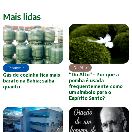
Mais lidas
Do Alto
Economia
“Do Alto” – Por que a
Gás de cozinha fica mais
pomba é usada
barato na Bahia; saiba
frequentemente como
quanto
um símbolo para o
Espírito Santo?