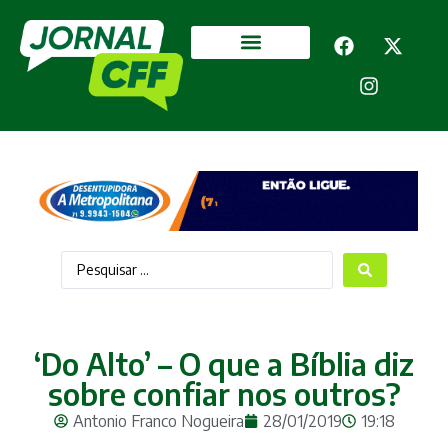
Segurança Pública
Mais categorias
‘Do Alto’ – O que a Bíblia diz
sobre confiar nos outros?
Antonio Franco Nogueira
28/01/2019
19:18