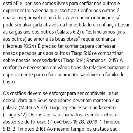
está nEle, por isso somos livres para confiar nos outros e
experimentar a alegria que isso traz. Confiar nos outros é
quase inseparável de amá-los. A verdadeira intimidade só
pode ser alcançada através da honestidade e confiança. Levar
as cargas uns dos outros (Gálatas 6:2) e “estimularmos (uns
aos outros) ao amor e às boas obras” requer confiança
(Hebreus 10:24). É preciso ter confiança para confessar
nossos pecados uns aos outros (Tiago 5:16) e compartilhar
sobre nossas necessidades (Tiago 5:14; Romanos 12:15). A
confiança é necessária em vários tipos de relações humanas e
especialmente para o funcionamento saudável da família de
Cristo.
Os cristãos devem se esforçar para ser confiáveis. Jesus
deixou claro que Seus seguidores deveriam manter a sua
palavra (Mateus 5:37). Tiago repetiu esse mandamento
(Tiago 5:12). Os cristãos são chamados a ser discretos e
abster-se de fofocas (Provérbios 16:28; 20:19; 1 Timóteo
5:13; 2 Timóteo 2:16). Ao mesmo tempo, os cristãos são