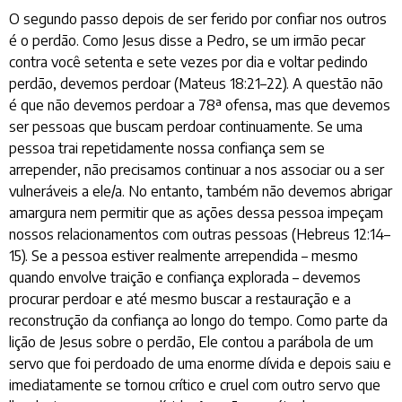
O segundo passo depois de ser ferido por confiar nos outros
é o perdão. Como Jesus disse a Pedro, se um irmão pecar
contra você setenta e sete vezes por dia e voltar pedindo
perdão, devemos perdoar (Mateus 18:21–22). A questão não
é que não devemos perdoar a 78ª ofensa, mas que devemos
ser pessoas que buscam perdoar continuamente. Se uma
pessoa trai repetidamente nossa confiança sem se
arrepender, não precisamos continuar a nos associar ou a ser
vulneráveis a ele/a. No entanto, também não devemos abrigar
amargura nem permitir que as ações dessa pessoa impeçam
nossos relacionamentos com outras pessoas (Hebreus 12:14–
15). Se a pessoa estiver realmente arrependida – mesmo
quando envolve traição e confiança explorada – devemos
procurar perdoar e até mesmo buscar a restauração e a
reconstrução da confiança ao longo do tempo. Como parte da
lição de Jesus sobre o perdão, Ele contou a parábola de um
servo que foi perdoado de uma enorme dívida e depois saiu e
imediatamente se tornou crítico e cruel com outro servo que