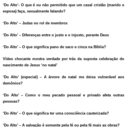
‘Do Alto’- O que é ou não permitido que um casal cristão (marido e
esposa) faça, sexualmente falando?
‘Do Alto’ – Judas no rol de membros
‘Do Alto’ – Diferenças entre o justo e o injusto, perante Deus
‘Do Alto’ – O que significa pano de saco e cinza na Bíblia?
Vídeo chocante mostra verdade por trás da suposta celebração do
nascimento de Jesus ‘no natal’
‘Do Alto’ (especial) – A árvore de natal me deixa vulnerável aos
demônios?
‘Do Alto’ – Como o meu pecado pessoal e privado afeta outras
pessoas?
‘Do Alto’ – O que significa ter uma consciência cauterizada?
‘Do Alto’ – A salvação é somente pela fé ou pela fé mais as obras?