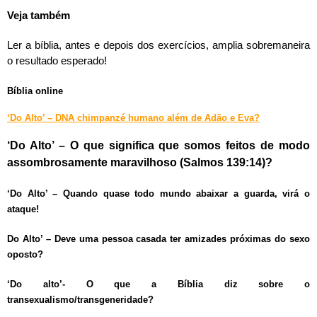
Veja também
Ler a bíblia, antes e depois dos exercícios, amplia sobremaneira
o resultado esperado!
Bíblia online
‘Do Alto’ – DNA chimpanzé humano além de Adão e Eva?
‘Do Alto’ – O que significa que somos feitos de modo
assombrosamente maravilhoso (Salmos 139:14)?
‘Do Alto’ – Quando quase todo mundo abaixar a guarda, virá o
ataque!
Do Alto’ – Deve uma pessoa casada ter amizades próximas do sexo
oposto?
‘Do alto’- O que a Bíblia diz sobre o
transexualismo/transgeneridade?