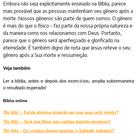
Embora não seja explicitamente ensinado na Bíblia, parece
mais provável que as pessoas mantenham seu gênero após a
morte. Nossos gêneros são parte de quem somos. O gênero
é mais do que o físico – faz parte da nossa própria natureza e
da maneira como nos relacionamos com Deus. Portanto,
parece que o gênero será aperfeiçoado e glorificado na
eternidade. É também digno de nota que Jesus reteve o seu
gênero após a Sua morte e ressurreição.
Veja também
Ler a bíblia, antes e depois dos exercícios, amplia sobremaneira
o resultado esperado!
Bíblia online
‘Do Alto’ – Existe alguma situação em que seja certo mentir?
‘Do Alto’ – Será que Deus nos castiga quando pecamos?
‘Do Alto – Os cristãos devem guardar o Sabbath (sábado)?