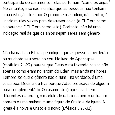
participando do casamento – elas se tornam “como os anjos”.
No entanto, isso não significa que as pessoas não tenham
uma distinção do sexo. O pronome masculino, não neutro, é
usado muitas vezes para descrever anjos (e ELE era como …
a aparência DELE era como, etc.). Portanto, não há uma
indicação real de que os anjos sejam seres sem gênero.
Não há nada na Bíblia que indique que as pessoas perderão
ou mudarão seu sexo no céu. No livro de Apocalipse
(capítulos 21-22), parece que Deus está fazendo coisas não
apenas como eram no Jardim do Éden, mas ainda melhores.
Lembre-se que o gênero não é ruim – na verdade, é uma
coisa boa. Deus criou Eva porque Adão precisava de alguém
para complementá-lo. O casamento (impossível sem
diferentes gêneros), o modelo de relacionamento entre um
homem e uma mulher, é uma figura de Cristo e da igreja. A
igreja é a noiva e Cristo é o noivo (Efésios 5:25-32).