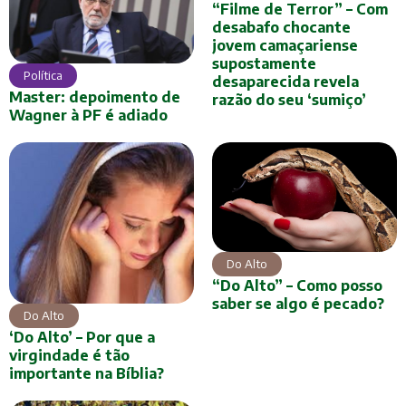
“Filme de Terror” – Com
desabafo chocante
jovem camaçariense
supostamente
Política
desaparecida revela
Master: depoimento de
razão do seu ‘sumiço’
Wagner à PF é adiado
Do Alto
“Do Alto” – Como posso
saber se algo é pecado?
Do Alto
‘Do Alto’ – Por que a
virgindade é tão
importante na Bíblia?