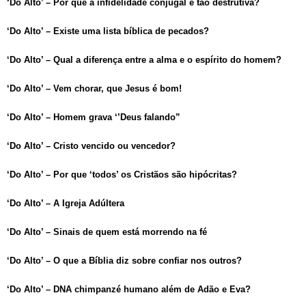
‘Do Alto’ – Por que a infidelidade conjugal é tão destrutiva?
‘Do Alto’ – Existe uma lista bíblica de pecados?
‘Do Alto’ – Qual a diferença entre a alma e o espírito do homem?
‘Do Alto’ – Vem chorar, que Jesus é bom!
‘Do Alto’ – Homem grava ‘’Deus falando”
‘Do Alto’ – Cristo vencido ou vencedor?
‘Do Alto’ – Por que ‘todos’ os Cristãos são hipócritas?
‘Do Alto’ – A Igreja Adúltera
‘Do Alto’ – Sinais de quem está morrendo na fé
‘Do Alto’ – O que a Bíblia diz sobre confiar nos outros?
‘Do Alto’ – DNA chimpanzé humano além de Adão e Eva?