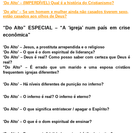
‘Do Alto’ – (IMPERDÍVEL) Qual é a história do Cristianismo?
‘Do alto’ – Se um homem e mulher ainda não casados tiverem sexo,
estão casados aos olhos de Deus?
“Do Alto” ESPECIAL – “A ‘igreja’ num país em crise
econômica”
‘Do Alto’ – Jesus, a prostituta arrependida e o religioso
‘Do Alto’ – O que é o dom espiritual de liderança?
‘Do Alto’ – Deus é real? Como posso saber com certeza que Deus é
real?
“Do Alto” – É errado que um marido e uma esposa cristãos
frequentem igrejas diferentes?
‘Do Alto’ – Há níveis diferentes de punição no inferno?
‘Do Alto’ – O inferno é real? O inferno é eterno?
‘Do Alto’ – O que significa entristecer / apagar o Espírito?
‘Do Alto’ – O que é o dom espiritual de ensinar?