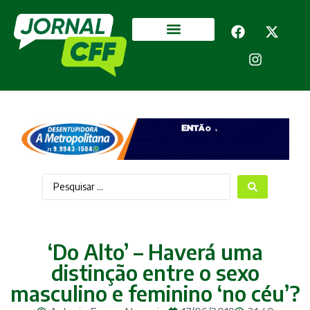
Segurança Pública
Mais categorias
‘Do Alto’ – Haverá uma
distinção entre o sexo
masculino e feminino ‘no céu’?