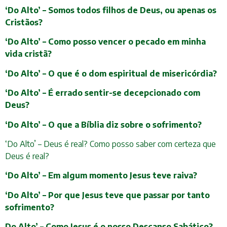
‘Do Alto’ – Somos todos filhos de Deus, ou apenas os
Cristãos?
‘Do Alto’ – Como posso vencer o pecado em minha
vida cristã?
‘Do Alto’ – O que é o dom espiritual de misericórdia?
‘Do Alto’ – É errado sentir-se decepcionado com
Deus?
‘Do Alto’ – O que a Bíblia diz sobre o sofrimento?
‘Do Alto’ – Deus é real? Como posso saber com certeza que
Deus é real?
‘Do Alto’ – Em algum momento Jesus teve raiva?
‘Do Alto’ – Por que Jesus teve que passar por tanto
sofrimento?
Do Alto’ – Como Jesus é o nosso Descanso Sabático?