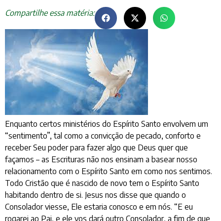
Compartilhe essa matéria:
Enquanto certos ministérios do Espírito Santo envolvem um
“sentimento”, tal como a convicção de pecado, conforto e
receber Seu poder para fazer algo que Deus quer que
façamos – as Escrituras não nos ensinam a basear nosso
relacionamento com o Espírito Santo em como nos sentimos.
Todo Cristão que é nascido de novo tem o Espírito Santo
habitando dentro de si. Jesus nos disse que quando o
Consolador viesse, Ele estaria conosco e em nós. “E eu
rogarei ao Pai, e ele vos dará outro Consolador, a fim de que