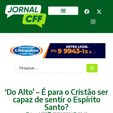
Segurança Pública
Mais categorias
‘Do Alto’ – É para o Cristão ser
capaz de sentir o Espírito
Santo?