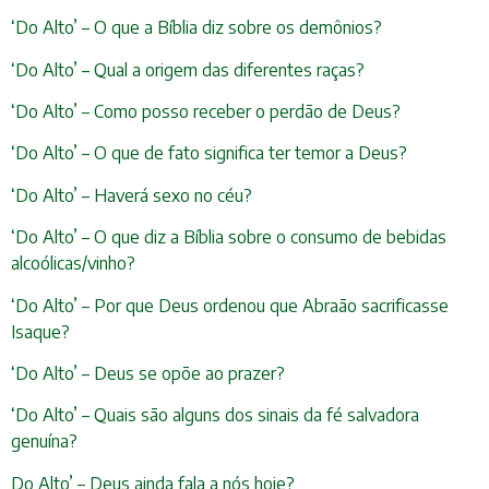
‘Do Alto’ – O que a Bíblia diz sobre os demônios?
‘Do Alto’ – Qual a origem das diferentes raças?
‘Do Alto’ – Como posso receber o perdão de Deus?
‘Do Alto’ – O que de fato significa ter temor a Deus?
‘Do Alto’ – Haverá sexo no céu?
‘Do Alto’ – O que diz a Bíblia sobre o consumo de bebidas
alcoólicas/vinho?
‘Do Alto’ – Por que Deus ordenou que Abraão sacrificasse
Isaque?
‘Do Alto’ – Deus se opõe ao prazer?
‘Do Alto’ – Quais são alguns dos sinais da fé salvadora
genuína?
Do Alto’ – Deus ainda fala a nós hoje?