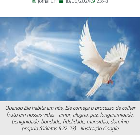
Jornal CFF
18/06/2024
23:43
Quando Ele habita em nós, Ele começa o processo de colher
fruto em nossas vidas - amor, alegria, paz, longanimidade,
benignidade, bondade, fidelidade, mansidão, domínio
próprio (Gálatas 5:22-23) - Ilustração Google