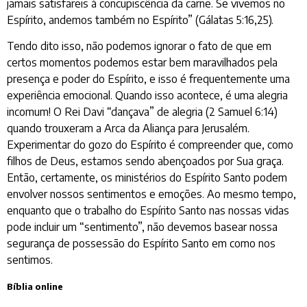
jamais satisfareis à concupiscência da carne. Se vivemos no
Espírito, andemos também no Espírito” (Gálatas 5:16,25).
Tendo dito isso, não podemos ignorar o fato de que em
certos momentos podemos estar bem maravilhados pela
presença e poder do Espírito, e isso é frequentemente uma
experiência emocional. Quando isso acontece, é uma alegria
incomum! O Rei Davi “dançava” de alegria (2 Samuel 6:14)
quando trouxeram a Arca da Aliança para Jerusalém.
Experimentar do gozo do Espírito é compreender que, como
filhos de Deus, estamos sendo abençoados por Sua graça.
Então, certamente, os ministérios do Espírito Santo podem
envolver nossos sentimentos e emoções. Ao mesmo tempo,
enquanto que o trabalho do Espírito Santo nas nossas vidas
pode incluir um “sentimento”, não devemos basear nossa
segurança de possessão do Espírito Santo em como nos
sentimos.
Bíblia online