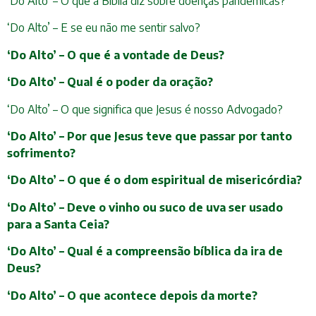
‘Do Alto’ – O que a Bíblia diz sobre doenças pandêmicas?
‘Do Alto’ – E se eu não me sentir salvo?
‘Do Alto’ – O que é a vontade de Deus?
‘Do Alto’ – Qual é o poder da oração?
‘Do Alto’ – O que significa que Jesus é nosso Advogado?
‘Do Alto’ – Por que Jesus teve que passar por tanto
sofrimento?
‘Do Alto’ – O que é o dom espiritual de misericórdia?
‘Do Alto’ – Deve o vinho ou suco de uva ser usado
para a Santa Ceia?
‘Do Alto’ – Qual é a compreensão bíblica da ira de
Deus?
‘Do Alto’ – O que acontece depois da morte?