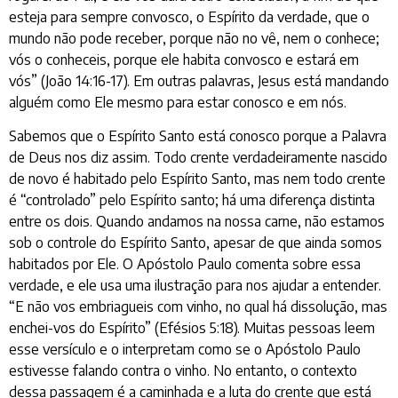
esteja para sempre convosco, o Espírito da verdade, que o
mundo não pode receber, porque não no vê, nem o conhece;
vós o conheceis, porque ele habita convosco e estará em
vós” (João 14:16-17). Em outras palavras, Jesus está mandando
alguém como Ele mesmo para estar conosco e em nós.
Sabemos que o Espírito Santo está conosco porque a Palavra
de Deus nos diz assim. Todo crente verdadeiramente nascido
de novo é habitado pelo Espírito Santo, mas nem todo crente
é “controlado” pelo Espírito santo; há uma diferença distinta
entre os dois. Quando andamos na nossa carne, não estamos
sob o controle do Espírito Santo, apesar de que ainda somos
habitados por Ele. O Apóstolo Paulo comenta sobre essa
verdade, e ele usa uma ilustração para nos ajudar a entender.
“E não vos embriagueis com vinho, no qual há dissolução, mas
enchei-vos do Espírito” (Efésios 5:18). Muitas pessoas leem
esse versículo e o interpretam como se o Apóstolo Paulo
estivesse falando contra o vinho. No entanto, o contexto
dessa passagem é a caminhada e a luta do crente que está