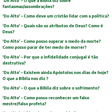
‘Do Alto’ – O que a Bíblia diz sobre
fantasmas/assombrações?
‘Do Alto’ – Como deve um cristão lidar com a política?
‘Do Alto’ – Quais são os atributos de Deus? Como é
Deus?
‘Do Alto’ – Como posso superar o medo da morte?
Como posso parar de ter medo de morrer?
‘Do Alto’ – Por que a infidelidade conjugal é tão
destrutiva?
‘Do Alto’ – Existem ainda Apóstolos nos dias de hoje?
O que a Bíblia nos diz ?
‘Do Alto’ – O que a Bíblia diz sobre o sofrimento?
‘Do Alto’ – Como posso reconhecer um falso
mestre/falso profeta?