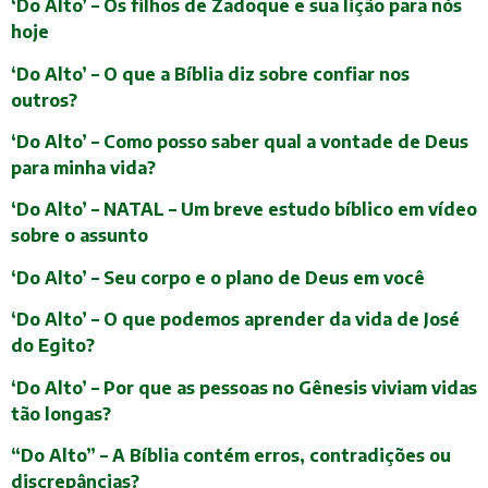
‘Do Alto’ – Os filhos de Zadoque e sua lição para nós
hoje
‘Do Alto’ – O que a Bíblia diz sobre confiar nos
outros?
‘Do Alto’ – Como posso saber qual a vontade de Deus
para minha vida?
‘Do Alto’ – NATAL – Um breve estudo bíblico em vídeo
sobre o assunto
‘Do Alto’ – Seu corpo e o plano de Deus em você
‘Do Alto’ – O que podemos aprender da vida de José
do Egito?
‘Do Alto’ – Por que as pessoas no Gênesis viviam vidas
tão longas?
“Do Alto” – A Bíblia contém erros, contradições ou
discrepâncias?