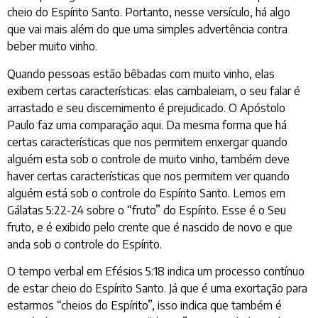
cheio do Espírito Santo. Portanto, nesse versículo, há algo
que vai mais além do que uma simples advertência contra
beber muito vinho.
Quando pessoas estão bêbadas com muito vinho, elas
exibem certas características: elas cambaleiam, o seu falar é
arrastado e seu discernimento é prejudicado. O Apóstolo
Paulo faz uma comparação aqui. Da mesma forma que há
certas características que nos permitem enxergar quando
alguém esta sob o controle de muito vinho, também deve
haver certas características que nos permitem ver quando
alguém está sob o controle do Espírito Santo. Lemos em
Gálatas 5:22-24 sobre o “fruto” do Espírito. Esse é o Seu
fruto, e é exibido pelo crente que é nascido de novo e que
anda sob o controle do Espírito.
O tempo verbal em Efésios 5:18 indica um processo contínuo
de estar cheio do Espírito Santo. Já que é uma exortação para
estarmos “cheios do Espírito”, isso indica que também é