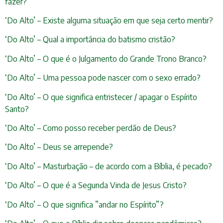
fazer?
‘Do Alto’ – Existe alguma situação em que seja certo mentir?
‘Do Alto’ – Qual a importância do batismo cristão?
‘Do Alto’ – O que é o Julgamento do Grande Trono Branco?
‘Do Alto’ – Uma pessoa pode nascer com o sexo errado?
‘Do Alto’ – O que significa entristecer / apagar o Espírito
Santo?
‘Do Alto’ – Como posso receber perdão de Deus?
‘Do Alto’ – Deus se arrepende?
‘Do Alto’ – Masturbação – de acordo com a Bíblia, é pecado?
‘Do Alto’ – O que é a Segunda Vinda de Jesus Cristo?
‘Do Alto’ – O que significa ”andar no Espírito”?