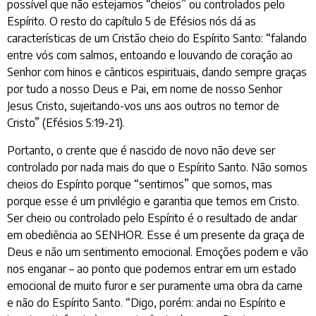
possível que não estejamos “cheios” ou controlados pelo
Espírito. O resto do capítulo 5 de Efésios nós dá as
características de um Cristão cheio do Espírito Santo: “falando
entre vós com salmos, entoando e louvando de coração ao
Senhor com hinos e cânticos espirituais, dando sempre graças
por tudo a nosso Deus e Pai, em nome de nosso Senhor
Jesus Cristo, sujeitando-vos uns aos outros no temor de
Cristo” (Efésios 5:19-21).
Portanto, o crente que é nascido de novo não deve ser
controlado por nada mais do que o Espírito Santo. Não somos
cheios do Espírito porque “sentimos” que somos, mas
porque esse é um privilégio e garantia que temos em Cristo.
Ser cheio ou controlado pelo Espírito é o resultado de andar
em obediência ao SENHOR. Esse é um presente da graça de
Deus e não um sentimento emocional. Emoções podem e vão
nos enganar – ao ponto que podemos entrar em um estado
emocional de muito furor e ser puramente uma obra da carne
e não do Espírito Santo. “Digo, porém: andai no Espírito e