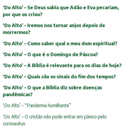
‘Do Alto’ – Se Deus sabia que Adão e Eva pecariam,
por que os criou?
‘Do Alto’ – Iremos nos tornar anjos depois de
morrermos?
‘Do Alto’ – Como saber qual o meu dom espiritual?
‘Do Alto’ – O que é o Domingo de Páscoa?
‘Do Alto’ – A Bíblia é relevante para os dias de hoje?
‘Do Alto’ – Quais são os sinais do fim dos tempos?
‘Do Alto’ – O que a Bíblia diz sobre doenças
pandêmicas?
‘Do Alto’ – “Pandemia humilhante”
‘Do Alto’ – O cristão não pode entrar em pânico pelo
coronavírus