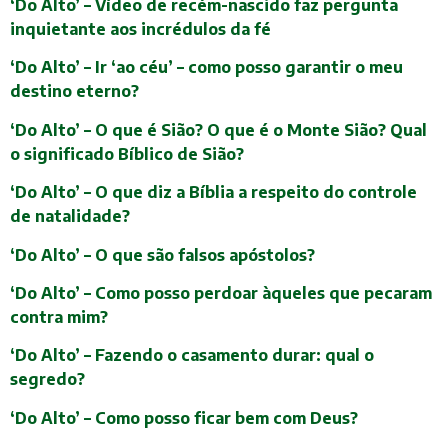
‘Do Alto’ – Vídeo de recém-nascido faz pergunta
inquietante aos incrédulos da fé
‘Do Alto’ – Ir ‘ao céu’ – como posso garantir o meu
destino eterno?
‘Do Alto’ – O que é Sião? O que é o Monte Sião? Qual
o significado Bíblico de Sião?
‘Do Alto’ – O que diz a Bíblia a respeito do controle
de natalidade?
‘Do Alto’ – O que são falsos apóstolos?
‘Do Alto’ – Como posso perdoar àqueles que pecaram
contra mim?
‘Do Alto’ – Fazendo o casamento durar: qual o
segredo?
‘Do Alto’ – Como posso ficar bem com Deus?