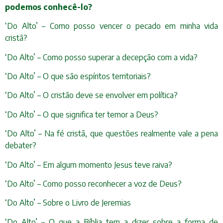
podemos conhecê-lo?
‘Do Alto’ – Como posso vencer o pecado em minha vida
cristã?
‘Do Alto’ – Como posso superar a decepção com a vida?
‘Do Alto’ – O que são espíritos territoriais?
‘Do Alto’ – O cristão deve se envolver em política?
‘Do Alto’ – O que significa ter temor a Deus?
‘Do Alto’ – Na fé cristã, que questões realmente vale a pena
debater?
‘Do Alto’ – Em algum momento Jesus teve raiva?
‘Do Alto’ – Como posso reconhecer a voz de Deus?
‘Do Alto’ – Sobre o Livro de Jeremias
‘Do Alto’ – O que a Bíblia tem a dizer sobre a forma de