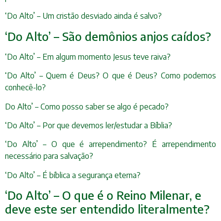
‘Do Alto’ – Um cristão desviado ainda é salvo?
‘Do Alto’ – São demônios anjos caídos?
‘Do Alto’ – Em algum momento Jesus teve raiva?
‘Do Alto’ – Quem é Deus? O que é Deus? Como podemos
conhecê-lo?
Do Alto’ – Como posso saber se algo é pecado?
‘Do Alto’ – Por que devemos ler/estudar a Bíblia?
‘Do Alto’ – O que é arrependimento? É arrependimento
necessário para salvação?
‘Do Alto’ – É bíblica a segurança eterna?
‘Do Alto’ – O que é o Reino Milenar, e
deve este ser entendido literalmente?