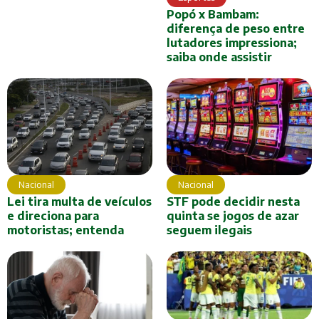
Popó x Bambam:
diferença de peso entre
lutadores impressiona;
saiba onde assistir
Nacional
Nacional
Lei tira multa de veículos
STF pode decidir nesta
e direciona para
quinta se jogos de azar
motoristas; entenda
seguem ilegais