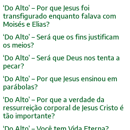
‘Do Alto’ – Por que Jesus foi
transfigurado enquanto falava com
Moisés e Elias?
‘Do Alto’ – Será que os fins justificam
os meios?
‘Do Alto’ – Será que Deus nos tenta a
pecar?
‘Do Alto’ – Por que Jesus ensinou em
parábolas?
‘Do Alto’ – Por que a verdade da
ressurreição corporal de Jesus Cristo é
tão importante?
‘Do Alto’ – Você tem Vida Eterna?