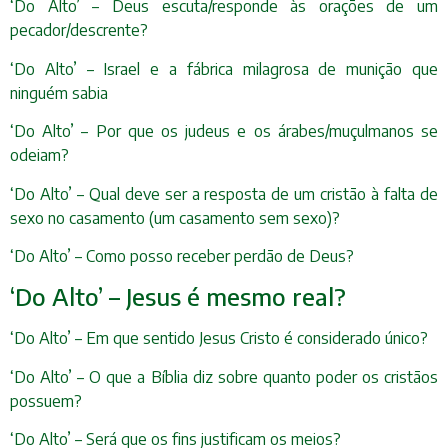
‘Do Alto’ – Deus escuta/responde às orações de um
pecador/descrente?
‘Do Alto’ – Israel e a fábrica milagrosa de munição que
ninguém sabia
‘Do Alto’ – Por que os judeus e os árabes/muçulmanos se
odeiam?
‘Do Alto’ – Qual deve ser a resposta de um cristão à falta de
sexo no casamento (um casamento sem sexo)?
‘Do Alto’ – Como posso receber perdão de Deus?
‘Do Alto’ – Jesus é mesmo real?
‘Do Alto’ – Em que sentido Jesus Cristo é considerado único?
‘Do Alto’ – O que a Bíblia diz sobre quanto poder os cristãos
possuem?
‘Do Alto’ – Será que os fins justificam os meios?