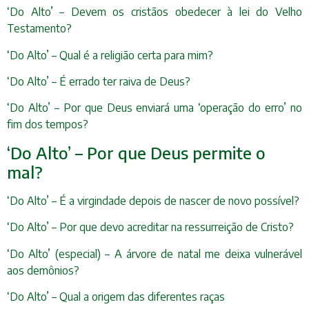
‘Do Alto’ – Devem os cristãos obedecer à lei do Velho
Testamento?
‘Do Alto’ – Qual é a religião certa para mim?
‘Do Alto’ – É errado ter raiva de Deus?
‘Do Alto’ – Por que Deus enviará uma ‘operação do erro’ no
fim dos tempos?
‘Do Alto’ – Por que Deus permite o
mal?
‘Do Alto’ – É a virgindade depois de nascer de novo possível?
‘Do Alto’ – Por que devo acreditar na ressurreição de Cristo?
‘Do Alto’ (especial) – A árvore de natal me deixa vulnerável
aos demônios?
‘Do Alto’ – Qual a origem das diferentes raças