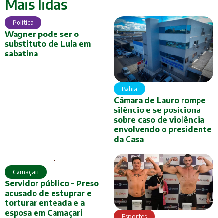
Mais lidas
Política
Wagner pode ser o
substituto de Lula em
sabatina
Bahia
Câmara de Lauro rompe
silêncio e se posiciona
sobre caso de violência
envolvendo o presidente
da Casa
Camaçari
Servidor público – Preso
acusado de estuprar e
torturar enteada e a
esposa em Camaçari
Esportes