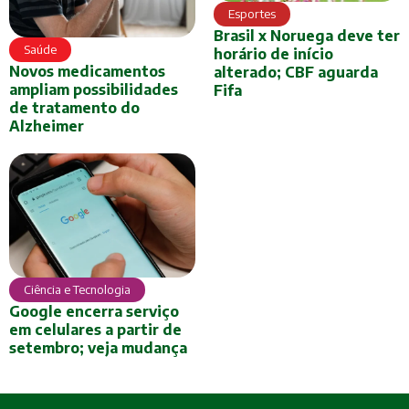
Esportes
Brasil x Noruega deve ter
Saúde
horário de início
Novos medicamentos
alterado; CBF aguarda
ampliam possibilidades
Fifa
de tratamento do
Alzheimer
Ciência e Tecnologia
Google encerra serviço
em celulares a partir de
setembro; veja mudança