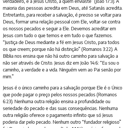
verdadeiro, e a Jesus Cristo, a quem enviaste” (João 17:3). A
maioria das pessoas acredita em Deus, até Satanás acredita.
Entretanto, para receber a salvação, é preciso se voltar para
Deus, formar uma relação pessoal com Ele, voltar-se contra
os nossos pecados e seguir a Ele. Devemos acreditar em
Jesus com tudo o que temos e em tudo o que fazemos.
“Justiça de Deus mediante a fé em Jesus Cristo, para todos
os que creem; porque não há distinção” (Romanos 3:22). A
Bíblia nos ensina que não há outro caminho para salvação a
não ser através de Cristo. Jesus diz em João 14:6: “Eu sou o
caminho, a verdade e a vida. Ninguém vem ao Pai senão por
mim.”
Jesus é o único caminho para a salvação porque Ele é o Único
que pode pagar o preço pelos nossos pecados (Romanos
6:23). Nenhuma outra religião ensina a profundidade ou
seriedade do pecado e das suas consequências. Nenhuma
outra religião oferece o pagamento infinito que só Jesus
poderia dar pelo pecado. Nenhum outro “fundador religioso”