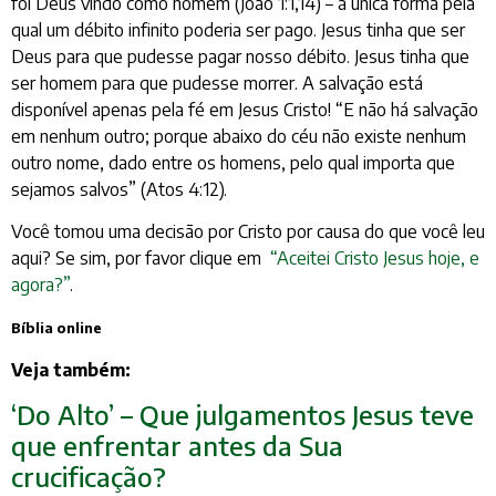
foi Deus vindo como homem (João 1:1,14) – a única forma pela
qual um débito infinito poderia ser pago. Jesus tinha que ser
Deus para que pudesse pagar nosso débito. Jesus tinha que
ser homem para que pudesse morrer. A salvação está
disponível apenas pela fé em Jesus Cristo! “E não há salvação
em nenhum outro; porque abaixo do céu não existe nenhum
outro nome, dado entre os homens, pelo qual importa que
sejamos salvos” (Atos 4:12).
Você tomou uma decisão por Cristo por causa do que você leu
aqui? Se sim, por favor clique em
“Aceitei Cristo Jesus hoje, e
agora?”
.
Bíblia online
Veja também:
‘Do Alto’ – Que julgamentos Jesus teve
que enfrentar antes da Sua
crucificação?