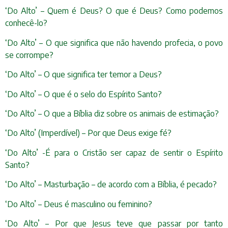
‘Do Alto’ – Quem é Deus? O que é Deus? Como podemos
conhecê-lo?
‘Do Alto’ – O que significa que não havendo profecia, o povo
se corrompe?
‘Do Alto’ – O que significa ter temor a Deus?
‘Do Alto’ – O que é o selo do Espírito Santo?
‘Do Alto’ – O que a Bíblia diz sobre os animais de estimação?
‘Do Alto’ (Imperdível) – Por que Deus exige fé?
‘Do Alto’ -É para o Cristão ser capaz de sentir o Espírito
Santo?
‘Do Alto’ – Masturbação – de acordo com a Bíblia, é pecado?
‘Do Alto’ – Deus é masculino ou feminino?
‘Do Alto’ – Por que Jesus teve que passar por tanto