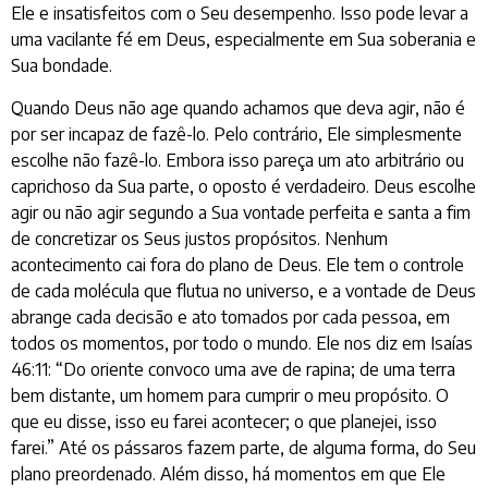
Ele e insatisfeitos com o Seu desempenho. Isso pode levar a
uma vacilante fé em Deus, especialmente em Sua soberania e
Sua bondade.
Quando Deus não age quando achamos que deva agir, não é
por ser incapaz de fazê-lo. Pelo contrário, Ele simplesmente
escolhe não fazê-lo. Embora isso pareça um ato arbitrário ou
caprichoso da Sua parte, o oposto é verdadeiro. Deus escolhe
agir ou não agir segundo a Sua vontade perfeita e santa a fim
de concretizar os Seus justos propósitos. Nenhum
acontecimento cai fora do plano de Deus. Ele tem o controle
de cada molécula que flutua no universo, e a vontade de Deus
abrange cada decisão e ato tomados por cada pessoa, em
todos os momentos, por todo o mundo. Ele nos diz em Isaías
46:11: “Do oriente convoco uma ave de rapina; de uma terra
bem distante, um homem para cumprir o meu propósito. O
que eu disse, isso eu farei acontecer; o que planejei, isso
farei.” Até os pássaros fazem parte, de alguma forma, do Seu
plano preordenado. Além disso, há momentos em que Ele