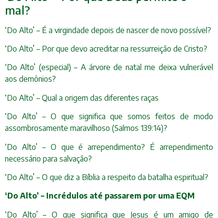
mal?
‘Do Alto’ – É a virgindade depois de nascer de novo possível?
‘Do Alto’ – Por que devo acreditar na ressurreição de Cristo?
‘Do Alto’ (especial) – A árvore de natal me deixa vulnerável
aos demônios?
‘Do Alto’ – Qual a origem das diferentes raças
‘Do Alto’ – O que significa que somos feitos de modo
assombrosamente maravilhoso (Salmos 139:14)?
‘Do Alto’ – O que é arrependimento? É arrependimento
necessário para salvação?
‘Do Alto’ – O que diz a Bíblia a respeito da batalha espiritual?
‘Do Alto’ – Incrédulos até passarem por uma EQM
‘Do Alto’ – O que significa que Jesus é um amigo de