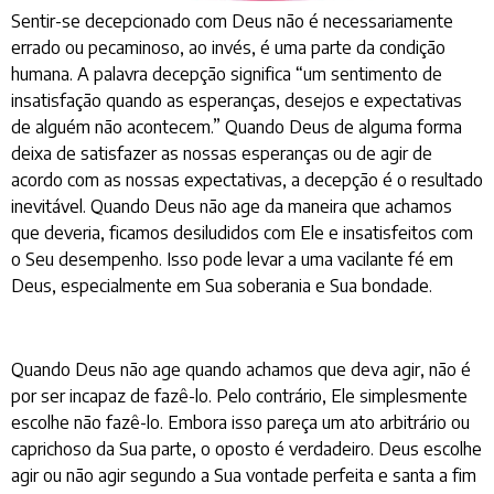
Sentir-se decepcionado com Deus não é necessariamente
errado ou pecaminoso, ao invés, é uma parte da condição
humana. A palavra decepção significa “um sentimento de
insatisfação quando as esperanças, desejos e expectativas
de alguém não acontecem.” Quando Deus de alguma forma
deixa de satisfazer as nossas esperanças ou de agir de
acordo com as nossas expectativas, a decepção é o resultado
inevitável. Quando Deus não age da maneira que achamos
que deveria, ficamos desiludidos com Ele e insatisfeitos com
o Seu desempenho. Isso pode levar a uma vacilante fé em
Deus, especialmente em Sua soberania e Sua bondade.
Quando Deus não age quando achamos que deva agir, não é
por ser incapaz de fazê-lo. Pelo contrário, Ele simplesmente
escolhe não fazê-lo. Embora isso pareça um ato arbitrário ou
caprichoso da Sua parte, o oposto é verdadeiro. Deus escolhe
agir ou não agir segundo a Sua vontade perfeita e santa a fim