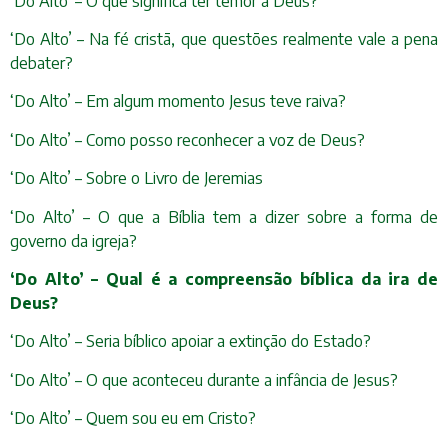
‘Do Alto’ – O que significa ter temor a Deus?
‘Do Alto’ – Na fé cristã, que questões realmente vale a pena
debater?
‘Do Alto’ – Em algum momento Jesus teve raiva?
‘Do Alto’ – Como posso reconhecer a voz de Deus?
‘Do Alto’ – Sobre o Livro de Jeremias
‘Do Alto’ – O que a Bíblia tem a dizer sobre a forma de
governo da igreja?
‘Do Alto’ – Qual é a compreensão bíblica da ira de
Deus?
‘Do Alto’ – Seria bíblico apoiar a extinção do Estado?
‘Do Alto’ – O que aconteceu durante a infância de Jesus?
‘Do Alto’ – Quem sou eu em Cristo?