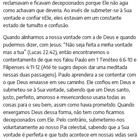
reclamavam e ficavam decepcionados porque Ele não agia
como achavam que deveria. Ao invés de submeter-se à Sua
vontade e confiar nEle, eles estavam em um constante
estado de tumulto e confusão.
Quando alinharmos a nossa vontade com a de Deus e quando
pudermos dizer, com Jesus: “Não seja feita a minha vontade
mas a tua” (Lucas 22:42), então encontraremos o
contentamento de que nos falou Paulo em 1 Timóteo 6:6-10 e
Filipenses 4:11-12 (Até te sugiro depois dar uma meditada
nessas duas passagens). Paulo aprendera a se contentar com
o que Deus enviasse em seu caminho. Ele confiou em Deus e
submeteu-se à Sua vontade, sabendo que um Deus santo,
justo, perfeito, amoroso e misericordioso usaria todas as
coisas para o seu bem, assim como havia prometido. Quando
enxergamos Deus dessa forma, não tem como ficarmos
decepcionados com Ele. Pelo contrário, submetemo-nos
voluntariamente ao nosso Pai celestial, sabendo que a Sua
vontade é perfeita e que tudo acontece em nossas vidas será