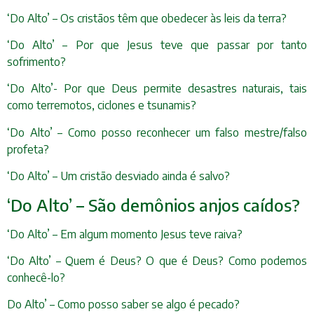
‘Do Alto’ – Os cristãos têm que obedecer às leis da terra?
‘Do Alto’ – Por que Jesus teve que passar por tanto
sofrimento?
‘Do Alto’- Por que Deus permite desastres naturais, tais
como terremotos, ciclones e tsunamis?
‘Do Alto’ – Como posso reconhecer um falso mestre/falso
profeta?
‘Do Alto’ – Um cristão desviado ainda é salvo?
‘Do Alto’ – São demônios anjos caídos?
‘Do Alto’ – Em algum momento Jesus teve raiva?
‘Do Alto’ – Quem é Deus? O que é Deus? Como podemos
conhecê-lo?
Do Alto’ – Como posso saber se algo é pecado?