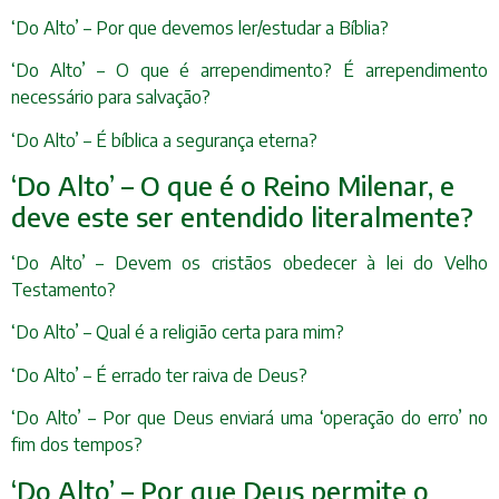
‘Do Alto’ – Por que devemos ler/estudar a Bíblia?
‘Do Alto’ – O que é arrependimento? É arrependimento
necessário para salvação?
‘Do Alto’ – É bíblica a segurança eterna?
‘Do Alto’ – O que é o Reino Milenar, e
deve este ser entendido literalmente?
‘Do Alto’ – Devem os cristãos obedecer à lei do Velho
Testamento?
‘Do Alto’ – Qual é a religião certa para mim?
‘Do Alto’ – É errado ter raiva de Deus?
‘Do Alto’ – Por que Deus enviará uma ‘operação do erro’ no
fim dos tempos?
‘Do Alto’ – Por que Deus permite o