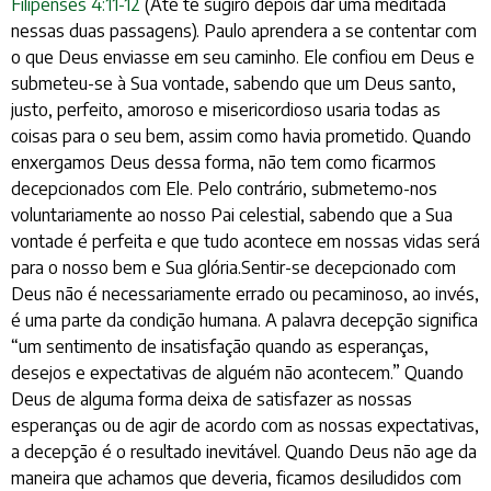
Filipenses 4:11-12
(Até te sugiro depois dar uma meditada
nessas duas passagens). Paulo aprendera a se contentar com
o que Deus enviasse em seu caminho. Ele confiou em Deus e
submeteu-se à Sua vontade, sabendo que um Deus santo,
justo, perfeito, amoroso e misericordioso usaria todas as
coisas para o seu bem, assim como havia prometido. Quando
enxergamos Deus dessa forma, não tem como ficarmos
decepcionados com Ele. Pelo contrário, submetemo-nos
voluntariamente ao nosso Pai celestial, sabendo que a Sua
vontade é perfeita e que tudo acontece em nossas vidas será
para o nosso bem e Sua glória.Sentir-se decepcionado com
Deus não é necessariamente errado ou pecaminoso, ao invés,
é uma parte da condição humana. A palavra decepção significa
“um sentimento de insatisfação quando as esperanças,
desejos e expectativas de alguém não acontecem.” Quando
Deus de alguma forma deixa de satisfazer as nossas
esperanças ou de agir de acordo com as nossas expectativas,
a decepção é o resultado inevitável. Quando Deus não age da
maneira que achamos que deveria, ficamos desiludidos com