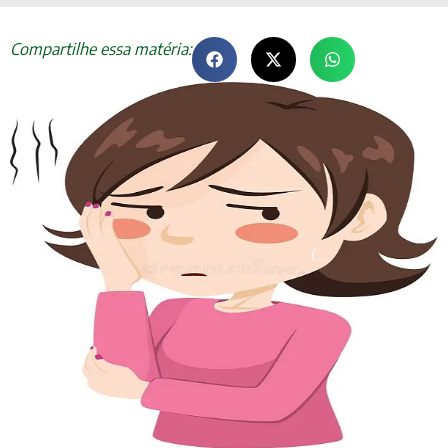
Compartilhe essa matéria: