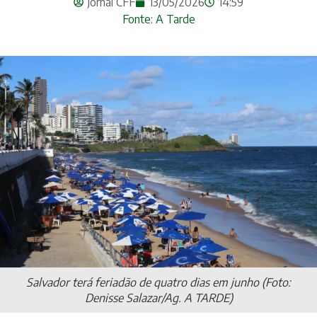
Jornal CFF
13/05/2026
14:59
Fonte: A Tarde
Salvador terá feriadão de quatro dias em junho (Foto:
Denisse Salazar/Ag. A TARDE)