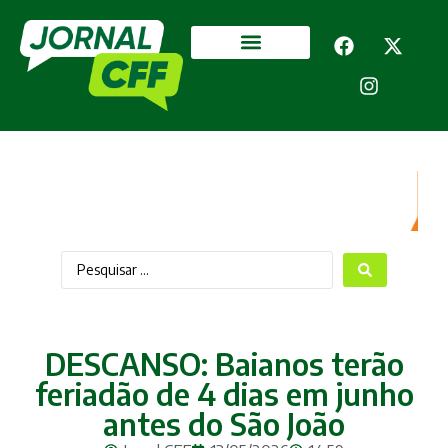
Segurança Pública
Mais categorias
DESCANSO: Baianos terão
feriadão de 4 dias em junho
antes do São João