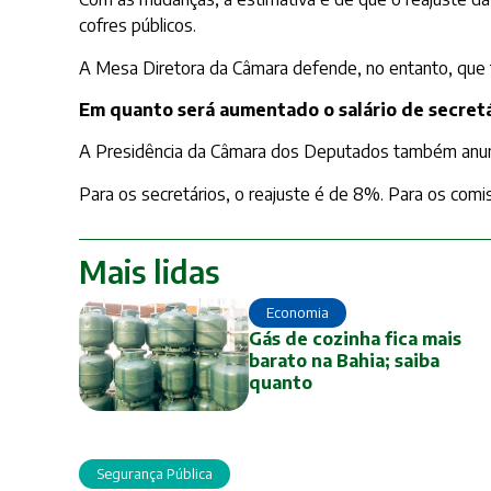
cofres públicos.
A Mesa Diretora da Câmara defende, no entanto, que
Em quanto será aumentado o salário de secret
A Presidência da Câmara dos Deputados também anunc
Para os secretários, o reajuste é de 8%. Para os co
Mais lidas
Economia
Gás de cozinha fica mais
barato na Bahia; saiba
quanto
Segurança Pública