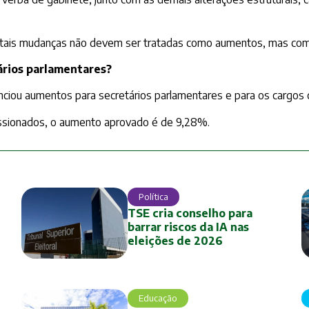
 tais mudanças não devem ser tratadas como aumentos, mas como
ários parlamentares?
iou aumentos para secretários parlamentares e para os cargos 
missionados, o aumento aprovado é de 9,28%.
Política
TSE cria conselho para
barrar riscos da IA nas
eleições de 2026
Educação