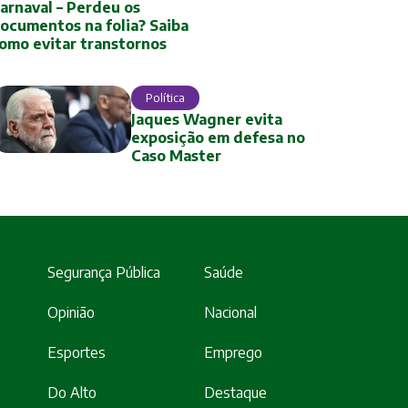
arnaval – Perdeu os
ocumentos na folia? Saiba
omo evitar transtornos
Política
Jaques Wagner evita
exposição em defesa no
Caso Master
Segurança Pública
Saúde
Opinião
Nacional
Esportes
Emprego
Do Alto
Destaque