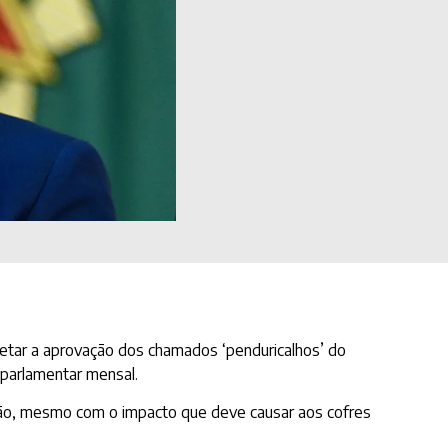
vetar a aprovação dos chamados ‘penduricalhos’ do
 parlamentar mensal.
ção, mesmo com o impacto que deve causar aos cofres