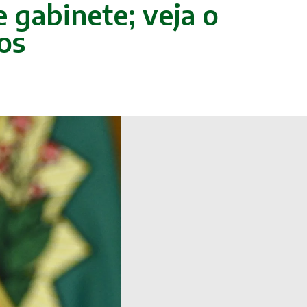
gabinete; veja o
os