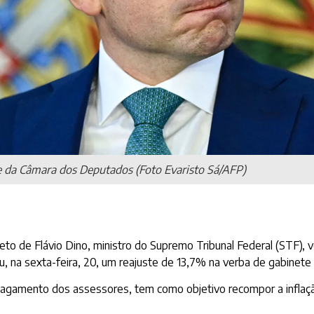
 da Câmara dos Deputados (Foto Evaristo Sá/AFP)
o de Flávio Dino, ministro do Supremo Tribunal Federal (STF), 
u, na sexta-feira, 20, um reajuste de 13,7% na verba de gabinete
o pagamento dos assessores, tem como objetivo recompor a infla