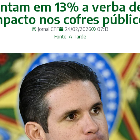
tam em 13% a verba de 
mpacto nos cofres públic
Jornal CFF
24/02/2026
07:13
Fonte: A Tarde