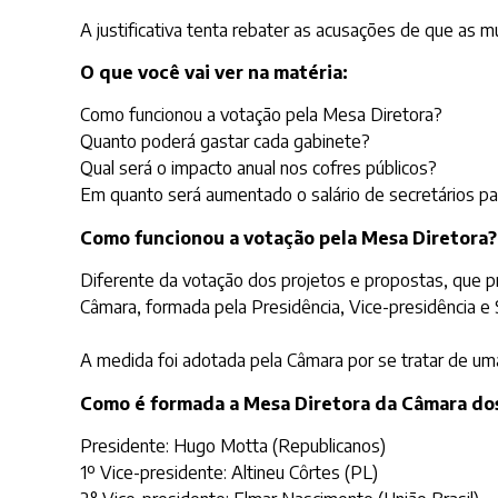
A justificativa tenta rebater as acusações de que as 
O que você vai ver na matéria:
Como funcionou a votação pela Mesa Diretora?
Quanto poderá gastar cada gabinete?
Qual será o impacto anual nos cofres públicos?
Em quanto será aumentado o salário de secretários p
Como funcionou a votação pela Mesa Diretora?
Diferente da votação dos projetos e propostas, que p
Câmara, formada pela Presidência, Vice-presidência e S
A medida foi adotada pela Câmara por se tratar de uma
Como é formada a Mesa Diretora da Câmara d
Presidente: Hugo Motta (Republicanos)
1º Vice-presidente: Altineu Côrtes (PL)