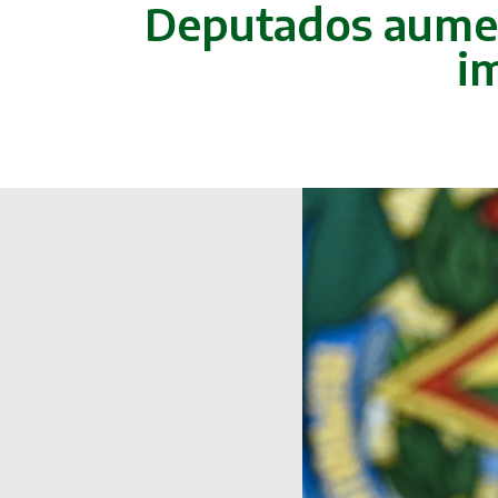
Deputados aumen
i