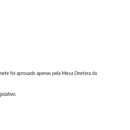
binete foi aprovado apenas pela Mesa Diretora da
slativo.