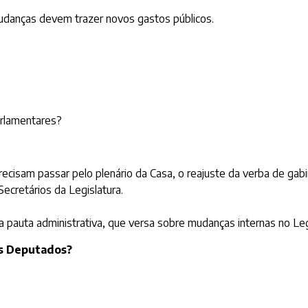
mudanças devem trazer novos gastos públicos.
arlamentares?
recisam passar pelo plenário da Casa, o reajuste da verba de ga
ecretários da Legislatura.
 pauta administrativa, que versa sobre mudanças internas no Legi
os Deputados?