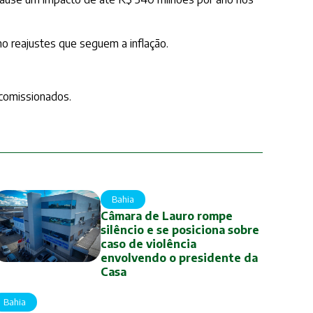
 reajustes que seguem a inflação.
comissionados.
Bahia
Câmara de Lauro rompe
silêncio e se posiciona sobre
caso de violência
envolvendo o presidente da
Casa
Bahia