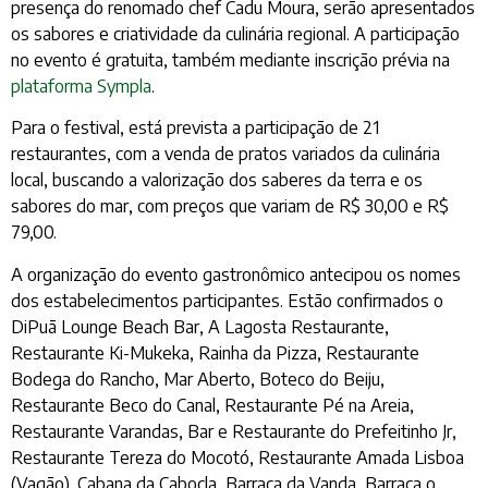
presença do renomado chef Cadu Moura, serão apresentados
os sabores e criatividade da culinária regional. A participação
no evento é gratuita, também mediante inscrição prévia na
plataforma Sympla
.
Para o festival, está prevista a participação de 21
restaurantes, com a venda de pratos variados da culinária
local, buscando a valorização dos saberes da terra e os
sabores do mar, com preços que variam de R$ 30,00 e R$
79,00.
A organização do evento gastronômico antecipou os nomes
dos estabelecimentos participantes. Estão confirmados o
DiPuã Lounge Beach Bar, A Lagosta Restaurante,
Restaurante Ki-Mukeka, Rainha da Pizza, Restaurante
Bodega do Rancho, Mar Aberto, Boteco do Beiju,
Restaurante Beco do Canal, Restaurante Pé na Areia,
Restaurante Varandas, Bar e Restaurante do Prefeitinho Jr,
Restaurante Tereza do Mocotó, Restaurante Amada Lisboa
(Vagão), Cabana da Cabocla, Barraca da Vanda, Barraca o