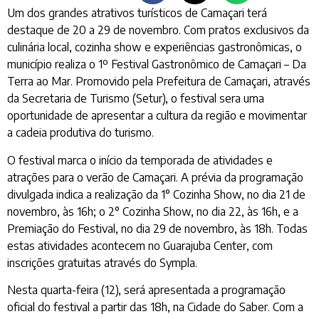
Um dos grandes atrativos turísticos de Camaçari terá
destaque de 20 a 29 de novembro. Com pratos exclusivos da
culinária local, cozinha show e experiências gastronômicas, o
município realiza o 1º Festival Gastronômico de Camaçari – Da
Terra ao Mar. Promovido pela Prefeitura de Camaçari, através
da Secretaria de Turismo (Setur), o festival sera uma
oportunidade de apresentar a cultura da região e movimentar
a cadeia produtiva do turismo.
O festival marca o início da temporada de atividades e
atrações para o verão de Camaçari. A prévia da programação
divulgada indica a realização da 1° Cozinha Show, no dia 21 de
novembro, às 16h; o 2° Cozinha Show, no dia 22, às 16h, e a
Premiação do Festival, no dia 29 de novembro, às 18h. Todas
estas atividades acontecem no Guarajuba Center, com
inscrições gratuitas através do Sympla.
Nesta quarta-feira (12), será apresentada a programação
oficial do festival a partir das 18h, na Cidade do Saber. Com a