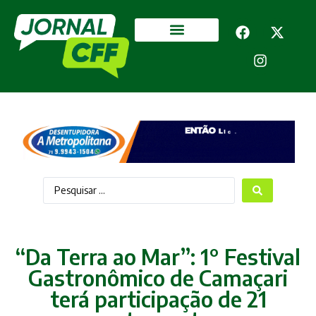
Segurança Pública
Mais categorias
“Da Terra ao Mar”: 1° Festival
Gastronômico de Camaçari
terá participação de 21