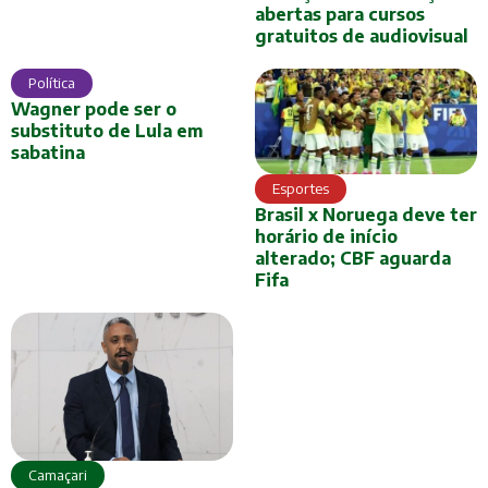
abertas para cursos
gratuitos de audiovisual
Política
Wagner pode ser o
substituto de Lula em
sabatina
Esportes
Brasil x Noruega deve ter
horário de início
alterado; CBF aguarda
Fifa
Camaçari