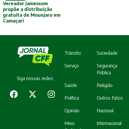
Vereador Jamessom
propõe a distribuição
gratuita de Mounjaro em
Camaçari
Trânsito
Sociedade
Serviço
Segurança
Pública
Siga nossas redes:
Saúde
Religião
Política
Outros Fatos
Opinião
Nacional
Meio
Internacional