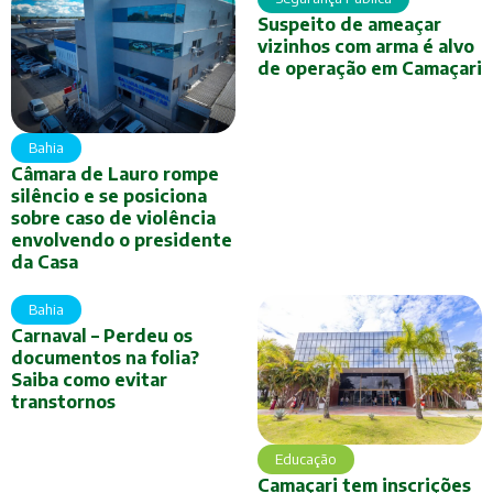
Suspeito de ameaçar
vizinhos com arma é alvo
de operação em Camaçari
Bahia
Câmara de Lauro rompe
silêncio e se posiciona
sobre caso de violência
envolvendo o presidente
da Casa
Bahia
Carnaval – Perdeu os
documentos na folia?
Saiba como evitar
transtornos
Educação
Camaçari tem inscrições