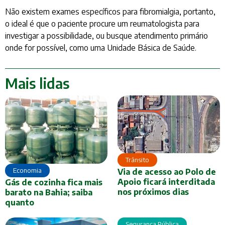
Não existem exames específicos para fibromialgia, portanto,
o ideal é que o paciente procure um reumatologista para
investigar a possibilidade, ou busque atendimento primário
onde for possível, como uma Unidade Básica de Saúde.
Mais lidas
Trânsito
Economia
Via de acesso ao Polo de
Apoio ficará interditada
Gás de cozinha fica mais
nos próximos dias
barato na Bahia; saiba
quanto
Segurança Pública