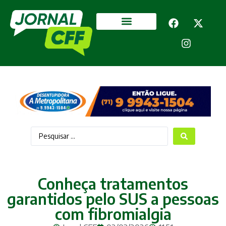
Segurança Pública
Mais categorias
Conheça tratamentos
garantidos pelo SUS a pessoas
com fibromialgia