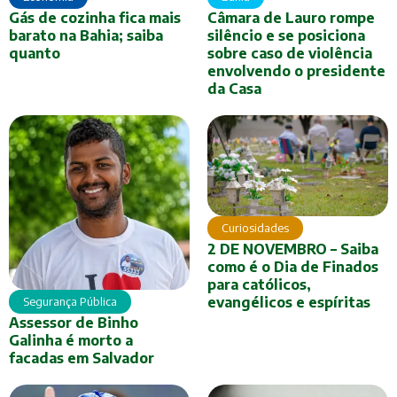
Gás de cozinha fica mais
Câmara de Lauro rompe
barato na Bahia; saiba
silêncio e se posiciona
quanto
sobre caso de violência
envolvendo o presidente
da Casa
Curiosidades
2 DE NOVEMBRO – Saiba
como é o Dia de Finados
para católicos,
evangélicos e espíritas
Segurança Pública
Assessor de Binho
Galinha é morto a
facadas em Salvador