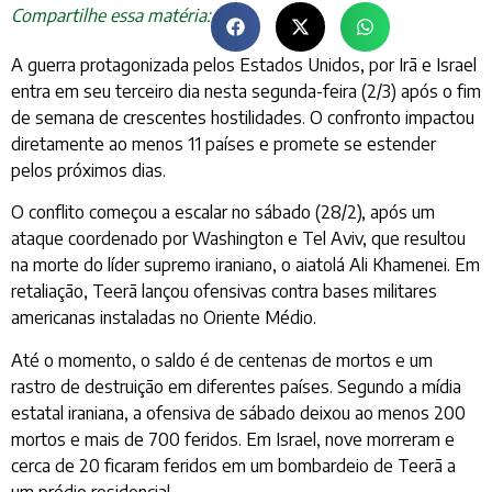
Compartilhe essa matéria:
A guerra protagonizada pelos Estados Unidos, por Irã e Israel
entra em seu terceiro dia nesta segunda-feira (2/3) após o fim
de semana de crescentes hostilidades. O confronto impactou
diretamente ao menos 11 países e promete se estender
pelos próximos dias.
O conflito começou a escalar no sábado (28/2), após um
ataque coordenado por Washington e Tel Aviv, que resultou
na morte do líder supremo iraniano, o aiatolá Ali Khamenei. Em
retaliação, Teerã lançou ofensivas contra bases militares
americanas instaladas no Oriente Médio.
Até o momento, o saldo é de centenas de mortos e um
rastro de destruição em diferentes países. Segundo a mídia
estatal iraniana, a ofensiva de sábado deixou ao menos 200
mortos e mais de 700 feridos. Em Israel, nove morreram e
cerca de 20 ficaram feridos em um bombardeio de Teerã a
um prédio residencial.