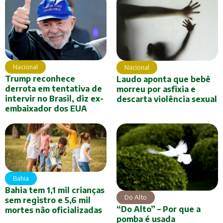
Nacional
Nacional
Trump reconhece
Laudo aponta que bebê
derrota em tentativa de
morreu por asfixia e
intervir no Brasil, diz ex-
descarta violência sexual
embaixador dos EUA
Bahia
Bahia tem 1,1 mil crianças
Do Alto
sem registro e 5,6 mil
“Do Alto” – Por que a
mortes não oficializadas
pomba é usada