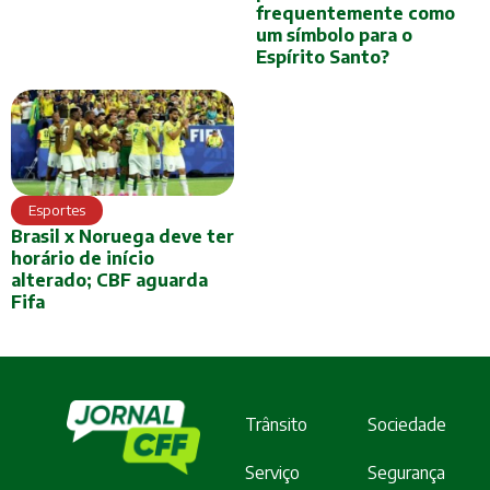
frequentemente como
um símbolo para o
Espírito Santo?
Esportes
Brasil x Noruega deve ter
horário de início
alterado; CBF aguarda
Fifa
Trânsito
Sociedade
Serviço
Segurança