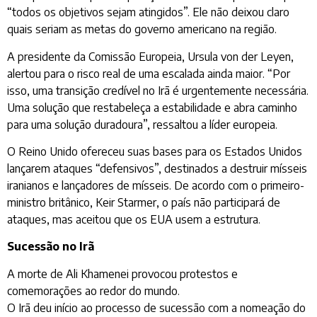
“todos os objetivos sejam atingidos”. Ele não deixou claro
quais seriam as metas do governo americano na região.
A presidente da Comissão Europeia, Ursula von der Leyen,
alertou para o risco real de uma escalada ainda maior. “Por
isso, uma transição credível no Irã é urgentemente necessária.
Uma solução que restabeleça a estabilidade e abra caminho
para uma solução duradoura”, ressaltou a líder europeia.
O Reino Unido ofereceu suas bases para os Estados Unidos
lançarem ataques “defensivos”, destinados a destruir mísseis
iranianos e lançadores de mísseis. De acordo com o primeiro-
ministro britânico, Keir Starmer, o país não participará de
ataques, mas aceitou que os EUA usem a estrutura.
Sucessão no Irã
A morte de Ali Khamenei provocou protestos e
comemorações ao redor do mundo.
O Irã deu início ao processo de sucessão com a nomeação do