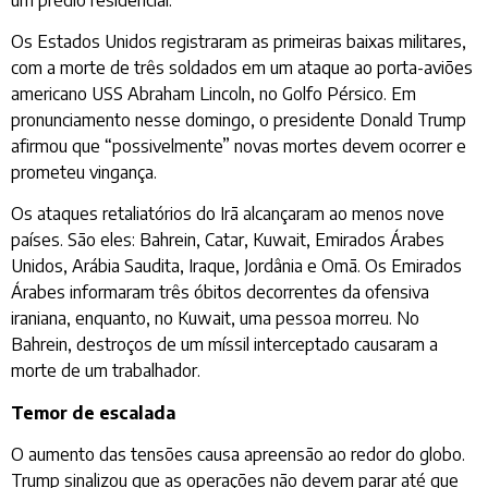
Os Estados Unidos registraram as primeiras baixas militares,
com a morte de três soldados em um ataque ao porta-aviões
americano USS Abraham Lincoln, no Golfo Pérsico. Em
pronunciamento nesse domingo, o presidente Donald Trump
afirmou que “possivelmente” novas mortes devem ocorrer e
prometeu vingança.
Os ataques retaliatórios do Irã alcançaram ao menos nove
países. São eles: Bahrein, Catar, Kuwait, Emirados Árabes
Unidos, Arábia Saudita, Iraque, Jordânia e Omã. Os Emirados
Árabes informaram três óbitos decorrentes da ofensiva
iraniana, enquanto, no Kuwait, uma pessoa morreu. No
Bahrein, destroços de um míssil interceptado causaram a
morte de um trabalhador.
Temor de escalada
O aumento das tensões causa apreensão ao redor do globo.
Trump sinalizou que as operações não devem parar até que