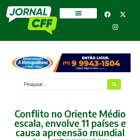
Segurança Pública
Mais categorias
Conflito no Oriente Médio
escala, envolve 11 países e
causa apreensão mundial