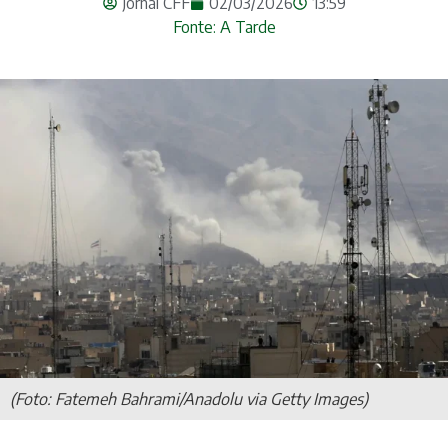
Jornal CFF
02/03/2026
13:59
Fonte: A Tarde
(Foto: Fatemeh Bahrami/Anadolu via Getty Images)