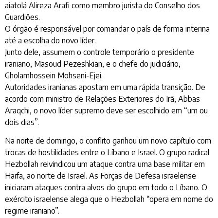
aiatolá Alireza Arafi como membro jurista do Conselho dos
Guardiões.
O órgão é responsável por comandar o país de forma interina
até a escolha do novo líder.
Junto dele, assumem o controle temporário o presidente
iraniano, Masoud Pezeshkian, e o chefe do judiciário,
Gholamhossein Mohseni-Ejei.
Autoridades iranianas apostam em uma rápida transição. De
acordo com ministro de Relações Exteriores do Irã, Abbas
Araqchi, o novo líder supremo deve ser escolhido em “um ou
dois dias”.
Na noite de domingo, o conflito ganhou um novo capítulo com
trocas de hostilidades entre o Líbano e Israel. O grupo radical
Hezbollah reivindicou um ataque contra uma base militar em
Haifa, ao norte de Israel. As Forças de Defesa israelense
iniciaram ataques contra alvos do grupo em todo o Líbano. O
exército israelense alega que o Hezbollah “opera em nome do
regime iraniano”.