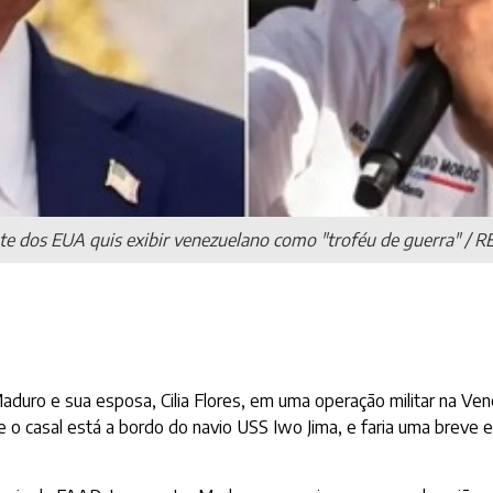
ente dos EUA quis exibir venezuelano como "troféu de guerra" 
duro e sua esposa, Cilia Flores, em uma operação militar na Ve
o casal está a bordo do navio USS Iwo Jima, e faria uma breve e