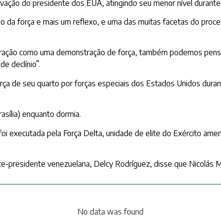
vação do presidente dos EUA, atingindo seu menor nível durant
da força e mais um reflexo, e uma das muitas facetas do proces
eração como uma demonstração de força, também podemos pensa
e declínio”.
força de seu quarto por forças especiais dos Estados Unidos dura
rasília) enquanto dormia.
oi executada pela Força Delta, unidade de elite do Exército amer
ice-presidente venezuelana, Delcy Rodríguez, disse que Nicolás M
No data was found