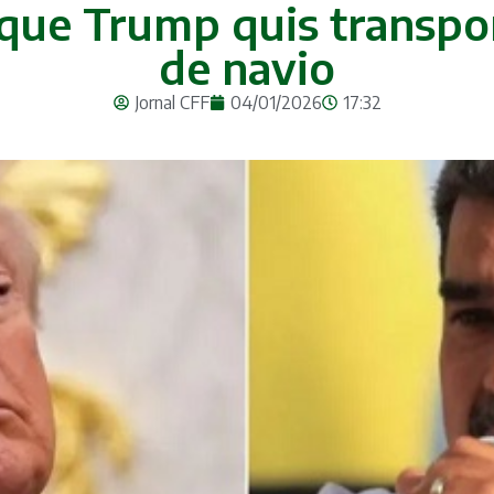
que Trump quis transpo
de navio
Jornal CFF
04/01/2026
17:32