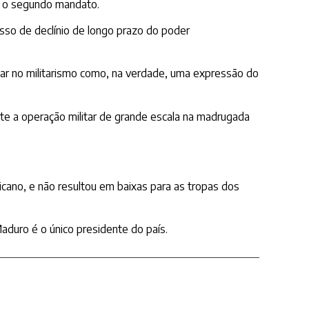
e o segundo mandato.
so de declínio de longo prazo do poder
r no militarismo como, na verdade, uma expressão do
nte a operação militar de grande escala na madrugada
icano, e não resultou em baixas para as tropas dos
aduro é o único presidente do país.