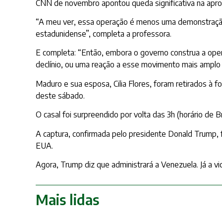
CNN de novembro apontou queda significativa na apro
“A meu ver, essa operação é menos uma demonstração 
estadunidense”, completa a professora.
E completa: “Então, embora o governo construa a op
declínio, ou uma reação a esse movimento mais amplo d
Maduro e sua esposa, Cilia Flores, foram retirados à 
deste sábado.
O casal foi surpreendido por volta das 3h (horário de B
A captura, confirmada pelo presidente Donald Trump, f
EUA.
Agora, Trump diz que administrará a Venezuela. Já a v
Mais lidas