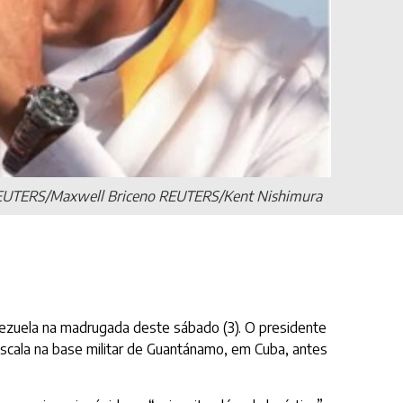
/ REUTERS/Maxwell Briceno REUTERS/Kent Nishimura
nezuela na madrugada deste sábado (3). O presidente
scala na base militar de Guantánamo, em Cuba, antes