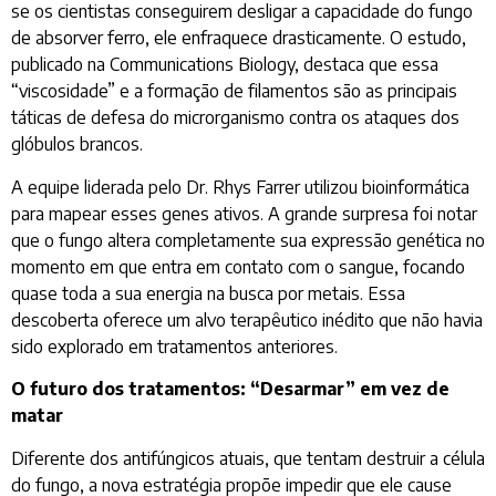
se os cientistas conseguirem desligar a capacidade do fungo
de absorver ferro, ele enfraquece drasticamente. O estudo,
publicado na Communications Biology, destaca que essa
“viscosidade” e a formação de filamentos são as principais
táticas de defesa do microrganismo contra os ataques dos
glóbulos brancos.
A equipe liderada pelo Dr. Rhys Farrer utilizou bioinformática
para mapear esses genes ativos. A grande surpresa foi notar
que o fungo altera completamente sua expressão genética no
momento em que entra em contato com o sangue, focando
quase toda a sua energia na busca por metais. Essa
descoberta oferece um alvo terapêutico inédito que não havia
sido explorado em tratamentos anteriores.
O futuro dos tratamentos: “Desarmar” em vez de
matar
Diferente dos antifúngicos atuais, que tentam destruir a célula
do fungo, a nova estratégia propõe impedir que ele cause