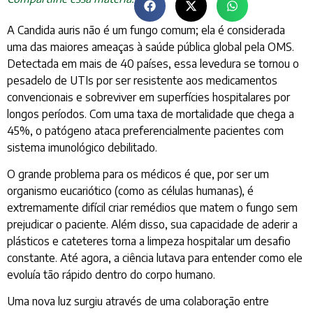
A Candida auris não é um fungo comum; ela é considerada
uma das maiores ameaças à saúde pública global pela OMS.
Detectada em mais de 40 países, essa levedura se tornou o
pesadelo de UTIs por ser resistente aos medicamentos
convencionais e sobreviver em superfícies hospitalares por
longos períodos. Com uma taxa de mortalidade que chega a
45%, o patógeno ataca preferencialmente pacientes com
sistema imunológico debilitado.
O grande problema para os médicos é que, por ser um
organismo eucariótico (como as células humanas), é
extremamente difícil criar remédios que matem o fungo sem
prejudicar o paciente. Além disso, sua capacidade de aderir a
plásticos e cateteres torna a limpeza hospitalar um desafio
constante. Até agora, a ciência lutava para entender como ele
evoluía tão rápido dentro do corpo humano.
Uma nova luz surgiu através de uma colaboração entre