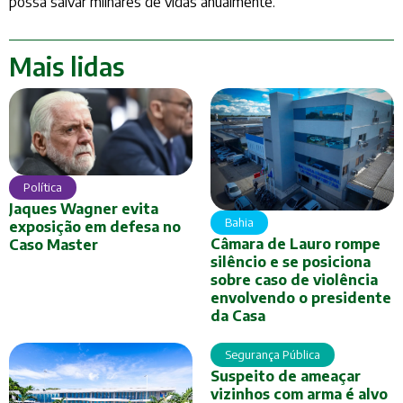
possa salvar milhares de vidas anualmente.
Mais lidas
Política
Jaques Wagner evita
Bahia
exposição em defesa no
Câmara de Lauro rompe
Caso Master
silêncio e se posiciona
sobre caso de violência
envolvendo o presidente
da Casa
Segurança Pública
Suspeito de ameaçar
vizinhos com arma é alvo