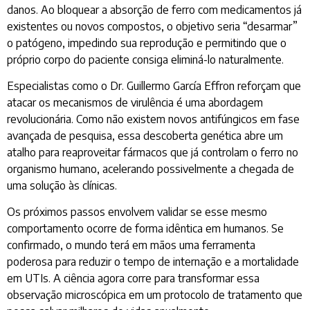
danos. Ao bloquear a absorção de ferro com medicamentos já
existentes ou novos compostos, o objetivo seria “desarmar”
o patógeno, impedindo sua reprodução e permitindo que o
próprio corpo do paciente consiga eliminá-lo naturalmente.
Especialistas como o Dr. Guillermo García Effron reforçam que
atacar os mecanismos de virulência é uma abordagem
revolucionária. Como não existem novos antifúngicos em fase
avançada de pesquisa, essa descoberta genética abre um
atalho para reaproveitar fármacos que já controlam o ferro no
organismo humano, acelerando possivelmente a chegada de
uma solução às clínicas.
Os próximos passos envolvem validar se esse mesmo
comportamento ocorre de forma idêntica em humanos. Se
confirmado, o mundo terá em mãos uma ferramenta
poderosa para reduzir o tempo de internação e a mortalidade
em UTIs. A ciência agora corre para transformar essa
observação microscópica em um protocolo de tratamento que