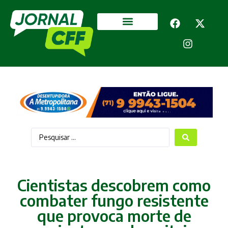
Segurança Pública
Mais categorias
Cientistas descobrem como
combater fungo resistente
que provoca morte de