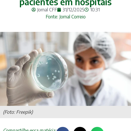
pacientes em hospitais
Jornal CFF
31/12/2025
10:31
Fonte: Jornal Correio
(Foto: Freepik)
Compartilhe essa matéria: