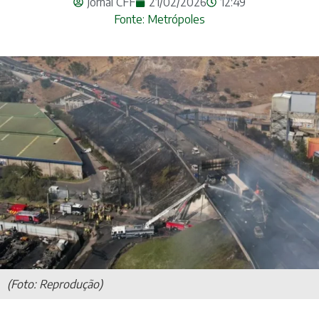
Jornal CFF
21/02/2026
12:49
Fonte: Metrópoles
(Foto: Reprodução)