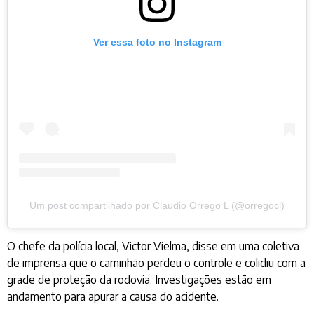
Ver essa foto no Instagram
Um post compartilhado por Claudio Orrego L (@orregocl)
O chefe da polícia local, Victor Vielma, disse em uma coletiva
de imprensa que o caminhão perdeu o controle e colidiu com a
grade de proteção da rodovia. Investigações estão em
andamento para apurar a causa do acidente.