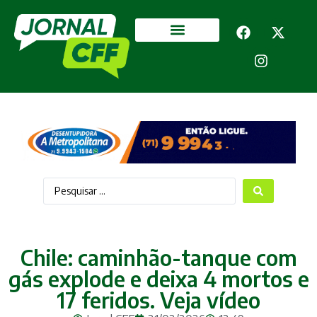
Segurança Pública
Mais categorias
Chile: caminhão-tanque com
gás explode e deixa 4 mortos e
17 feridos. Veja vídeo