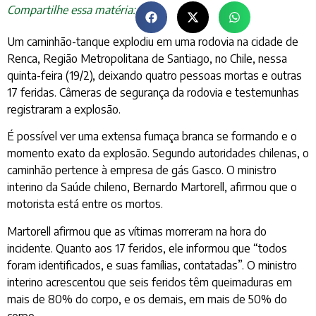
Compartilhe essa matéria:
Um caminhão-tanque explodiu em uma rodovia na cidade de
Renca, Região Metropolitana de Santiago, no Chile, nessa
quinta-feira (19/2), deixando quatro pessoas mortas e outras
17 feridas. Câmeras de segurança da rodovia e testemunhas
registraram a explosão.
É possível ver uma extensa fumaça branca se formando e o
momento exato da explosão. Segundo autoridades chilenas, o
caminhão pertence à empresa de gás Gasco. O ministro
interino da Saúde chileno, Bernardo Martorell, afirmou que o
motorista está entre os mortos.
Martorell afirmou que as vítimas morreram na hora do
incidente. Quanto aos 17 feridos, ele informou que “todos
foram identificados, e suas famílias, contatadas”. O ministro
interino acrescentou que seis feridos têm queimaduras em
mais de 80% do corpo, e os demais, em mais de 50% do
corpo.