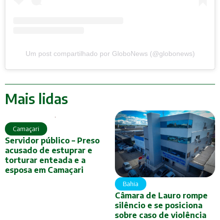
Um post compartilhado por GloboNews (@globonews)
Mais lidas
Camaçari
Servidor público – Preso
acusado de estuprar e
torturar enteada e a
esposa em Camaçari
Bahia
Câmara de Lauro rompe
silêncio e se posiciona
sobre caso de violência