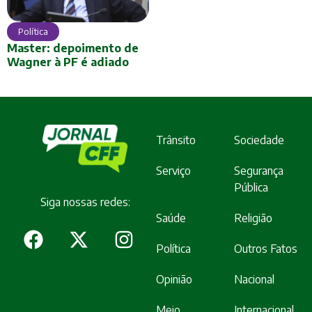
Política
Master: depoimento de
Wagner à PF é adiado
Trânsito
Sociedade
Serviço
Segurança
Pública
Siga nossas redes:
Saúde
Religião
Política
Outros Fatos
Opinião
Nacional
Meio
Internacional