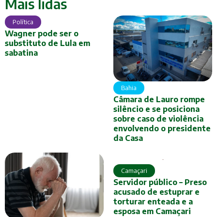
Mais lidas
Política
Wagner pode ser o
substituto de Lula em
sabatina
Bahia
Câmara de Lauro rompe
silêncio e se posiciona
sobre caso de violência
envolvendo o presidente
da Casa
Camaçari
Servidor público – Preso
acusado de estuprar e
torturar enteada e a
esposa em Camaçari