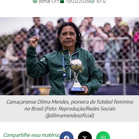
Jornal CFF
11/02/2026
10:12
Camaçariense Dilma Mendes, pioneira do futebol feminino
no Brasil (Foto: Reprodução/Redes Sociais
@dilmamendesoficial)
Compartilhe essa matéria: