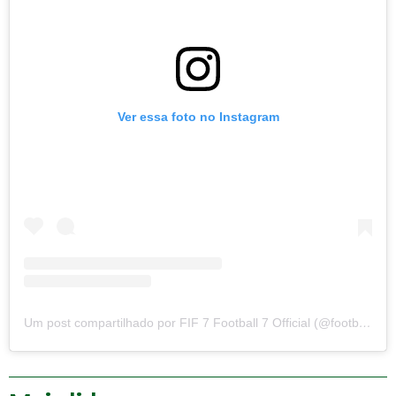
Ver essa foto no Instagram
Um post compartilhado por FIF 7 Football 7 Official (@football7official)