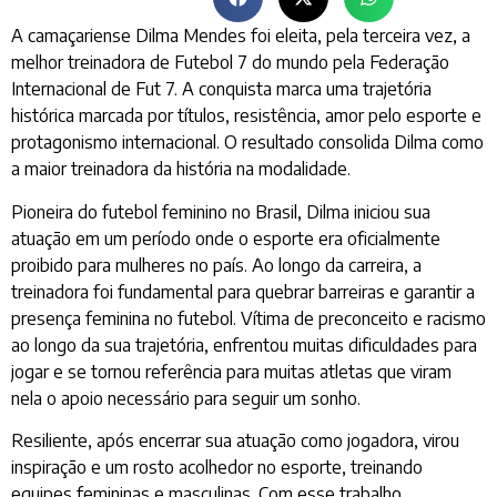
A camaçariense Dilma Mendes foi eleita, pela terceira vez, a
melhor treinadora de Futebol 7 do mundo pela Federação
Internacional de Fut 7. A conquista marca uma trajetória
histórica marcada por títulos, resistência, amor pelo esporte e
protagonismo internacional. O resultado consolida Dilma como
a maior treinadora da história na modalidade.
Pioneira do futebol feminino no Brasil, Dilma iniciou sua
atuação em um período onde o esporte era oficialmente
proibido para mulheres no país. Ao longo da carreira, a
treinadora foi fundamental para quebrar barreiras e garantir a
presença feminina no futebol. Vítima de preconceito e racismo
ao longo da sua trajetória, enfrentou muitas dificuldades para
jogar e se tornou referência para muitas atletas que viram
nela o apoio necessário para seguir um sonho.
Resiliente, após encerrar sua atuação como jogadora, virou
inspiração e um rosto acolhedor no esporte, treinando
equipes femininas e masculinas. Com esse trabalho,