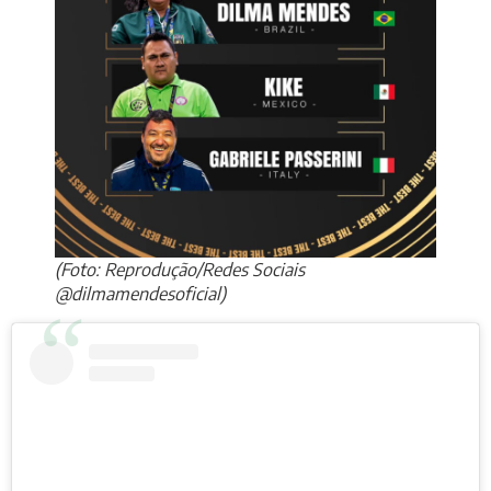
(Foto: Reprodução/Redes Sociais
@dilmamendesoficial)