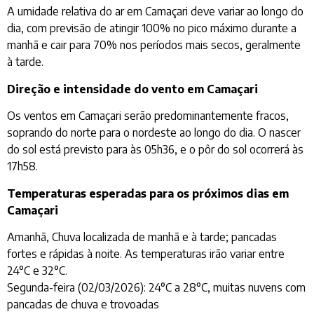
A umidade relativa do ar em Camaçari deve variar ao longo do
dia, com previsão de atingir 100% no pico máximo durante a
manhã e cair para 70% nos períodos mais secos, geralmente
à tarde.
Direção e intensidade do vento em Camaçari
Os ventos em Camaçari serão predominantemente fracos,
soprando do norte para o nordeste ao longo do dia. O nascer
do sol está previsto para às 05h36, e o pôr do sol ocorrerá às
17h58.
Temperaturas esperadas para os próximos dias em
Camaçari
Amanhã, Chuva localizada de manhã e à tarde; pancadas
fortes e rápidas à noite. As temperaturas irão variar entre
24°C e 32°C.
Segunda-feira (02/03/2026): 24°C a 28°C, muitas nuvens com
pancadas de chuva e trovoadas