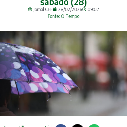
sábado (28)
Jornal CFF
28/02/2026
09:07
Fonte: O Tempo