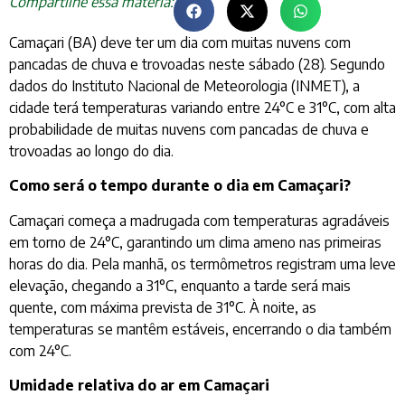
Compartilhe essa matéria:
Camaçari (BA) deve ter um dia com muitas nuvens com
pancadas de chuva e trovoadas neste sábado (28). Segundo
dados do Instituto Nacional de Meteorologia (INMET), a
cidade terá temperaturas variando entre 24°C e 31°C, com alta
probabilidade de muitas nuvens com pancadas de chuva e
trovoadas ao longo do dia.
Como será o tempo durante o dia em Camaçari?
Camaçari começa a madrugada com temperaturas agradáveis
em torno de 24°C, garantindo um clima ameno nas primeiras
horas do dia. Pela manhã, os termômetros registram uma leve
elevação, chegando a 31°C, enquanto a tarde será mais
quente, com máxima prevista de 31°C. À noite, as
temperaturas se mantêm estáveis, encerrando o dia também
com 24°C.
Umidade relativa do ar em Camaçari