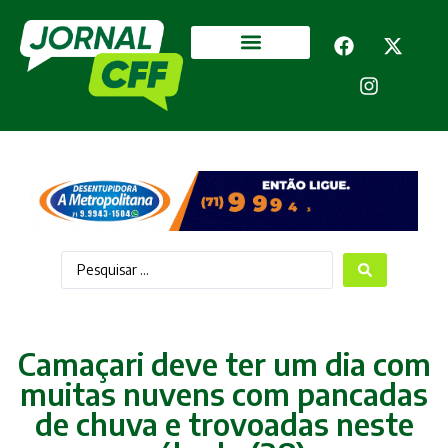
Segurança Pública
Mais categorias
Camaçari deve ter um dia com
muitas nuvens com pancadas
de chuva e trovoadas neste