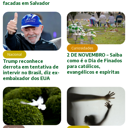
facadas em Salvador
Curiosidades
Nacional
2 DE NOVEMBRO – Saiba
como é o Dia de Finados
Trump reconhece
para católicos,
derrota em tentativa de
evangélicos e espíritas
intervir no Brasil, diz ex-
embaixador dos EUA