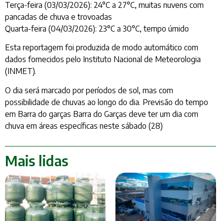
Terça-feira (03/03/2026): 24°C a 27°C, muitas nuvens com
pancadas de chuva e trovoadas
Quarta-feira (04/03/2026): 23°C a 30°C, tempo úmido
Esta reportagem foi produzida de modo automático com
dados fornecidos pelo Instituto Nacional de Meteorologia
(INMET).
O dia será marcado por períodos de sol, mas com
possibilidade de chuvas ao longo do dia. Previsão do tempo
em Barra do garças Barra do Garças deve ter um dia com
chuva em áreas específicas neste sábado (28)
Mais lidas