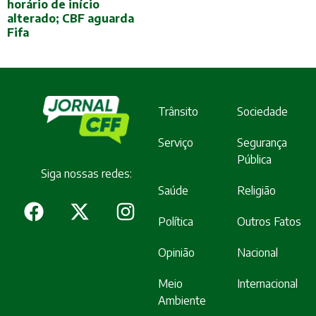
horário de início
alterado; CBF aguarda
Fifa
Trânsito
Sociedade
Serviço
Segurança
Pública
Siga nossas redes:
Saúde
Religião
Política
Outros Fatos
Opinião
Nacional
Meio
Internacional
Ambiente