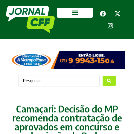
Segurança Pública
Mais categorias
Camaçari: Decisão do MP
recomenda contratação de
aprovados em concurso e