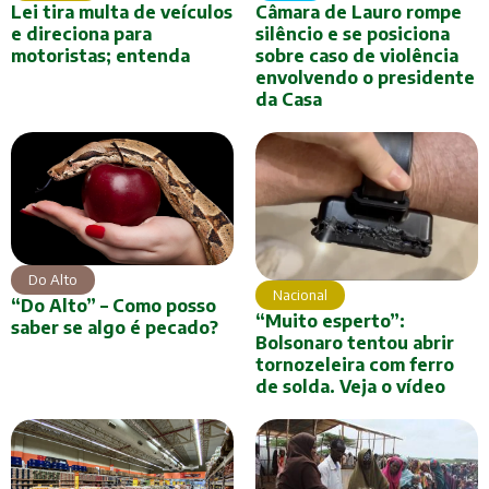
Lei tira multa de veículos
Câmara de Lauro rompe
e direciona para
silêncio e se posiciona
motoristas; entenda
sobre caso de violência
envolvendo o presidente
da Casa
Do Alto
Nacional
“Do Alto” – Como posso
“Muito esperto”:
saber se algo é pecado?
Bolsonaro tentou abrir
tornozeleira com ferro
de solda. Veja o vídeo