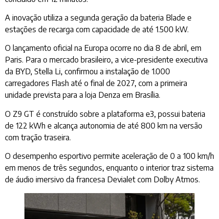
A inovação utiliza a segunda geração da bateria Blade e
estações de recarga com capacidade de até 1.500 kW.
O lançamento oficial na Europa ocorre no dia 8 de abril, em
Paris. Para o mercado brasileiro, a vice-presidente executiva
da BYD, Stella Li, confirmou a instalação de 1.000
carregadores Flash até o final de 2027, com a primeira
unidade prevista para a loja Denza em Brasília.
O Z9 GT é construído sobre a plataforma e3, possui bateria
de 122 kWh e alcança autonomia de até 800 km na versão
com tração traseira.
O desempenho esportivo permite aceleração de 0 a 100 km/h
em menos de três segundos, enquanto o interior traz sistema
de áudio imersivo da francesa Devialet com Dolby Atmos.