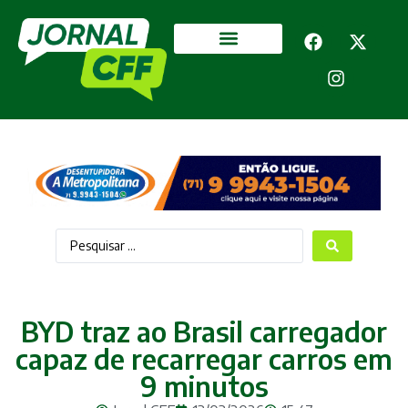
Segurança Pública
Mais categorias
BYD traz ao Brasil carregador
capaz de recarregar carros em
9 minutos