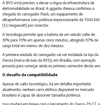
A BYD está prestes a elevar a régua da infraestrutura de
eletromobilidade no Brasil. A gigante chinesa confirmou a
chegada do carregador Flash, um equipamento de
ultraperformance com potência impressionante de 1.500 kW
(1,5 megawatt) por conector.
A tecnologia permite que a bateria de um veículo salte de
10% para 70% em apenas cinco minutos, atingindo 97% da
carga total em menos de dez minutos.
A primeira unidade do carregador vai ser instalada na loja da
Denza (marca de luxo da BYD), em Brasília, com operação
prevista para começar ainda no primeiro semestre deste ano.
O desafio da compatibilidade
Apesar do salto tecnológico, há um detalhe importante:
atualmente, nenhum carro elétrico disponível no mercado
brasileiro é capaz de absorver tamanha potência.
Isso mudará em breve com o lançamento do Denza Z9 GT, o