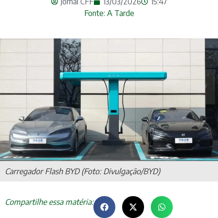
Jornal CFF
13/03/2026
15:47
Fonte: A Tarde
Carregador Flash BYD (Foto: Divulgação/BYD)
Compartilhe essa matéria: