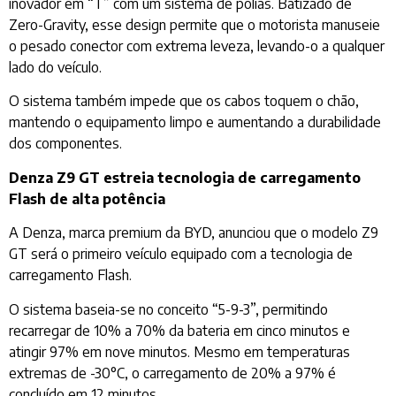
inovador em “T” com um sistema de polias. Batizado de
Zero-Gravity, esse design permite que o motorista manuseie
o pesado conector com extrema leveza, levando-o a qualquer
lado do veículo.
O sistema também impede que os cabos toquem o chão,
mantendo o equipamento limpo e aumentando a durabilidade
dos componentes.
Denza Z9 GT estreia tecnologia de carregamento
Flash de alta potência
A Denza, marca premium da BYD, anunciou que o modelo Z9
GT será o primeiro veículo equipado com a tecnologia de
carregamento Flash.
O sistema baseia-se no conceito “5-9-3”, permitindo
recarregar de 10% a 70% da bateria em cinco minutos e
atingir 97% em nove minutos. Mesmo em temperaturas
extremas de -30°C, o carregamento de 20% a 97% é
concluído em 12 minutos.