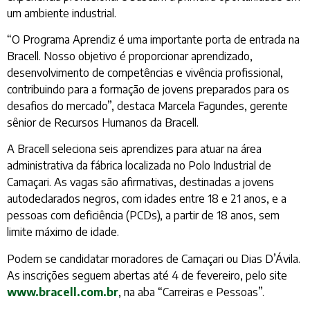
um ambiente industrial.
“O Programa Aprendiz é uma importante porta de entrada na
Bracell. Nosso objetivo é proporcionar aprendizado,
desenvolvimento de competências e vivência profissional,
contribuindo para a formação de jovens preparados para os
desafios do mercado”, destaca Marcela Fagundes, gerente
sênior de Recursos Humanos da Bracell.
A Bracell seleciona seis aprendizes para atuar na área
administrativa da fábrica localizada no Polo Industrial de
Camaçari. As vagas são afirmativas, destinadas a jovens
autodeclarados negros, com idades entre 18 e 21 anos, e a
pessoas com deficiência (PCDs), a partir de 18 anos, sem
limite máximo de idade.
Podem se candidatar moradores de Camaçari ou Dias D’Ávila.
As inscrições seguem abertas até 4 de fevereiro, pelo site
www.bracell.com.br
, na aba “Carreiras e Pessoas”.