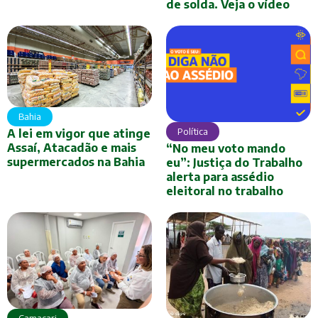
de solda. Veja o vídeo
Bahia
Política
A lei em vigor que atinge
Assaí, Atacadão e mais
“No meu voto mando
supermercados na Bahia
eu”: Justiça do Trabalho
alerta para assédio
eleitoral no trabalho
Camaçari