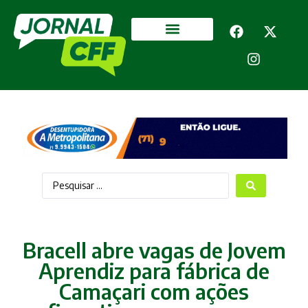
Segurança Pública
Mais categorias
Bracell abre vagas de Jovem
Aprendiz para fábrica de
Camaçari com ações