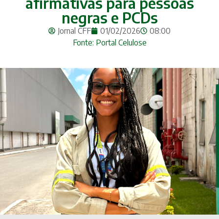
afirmativas para pessoas
negras e PCDs
Jornal CFF
01/02/2026
08:00
Fonte: Portal Celulose