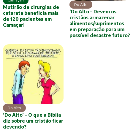
Do Alto
Mutirão de cirurgias de
‘Do Alto – Devem os
catarata beneficia mais
cristãos armazenar
de 120 pacientes em
alimentos/suprimentos
Camaçari
em preparação para um
possível desastre futuro?
Do Alto
‘Do Alto’ – O que a Bíblia
diz sobre um cristão ficar
devendo?