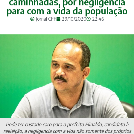
caminhadas, por negligência
para com a vida da população
Jornal CFF
29/10/2020
22:46
Pode ter custado caro para o prefeito Elinaldo, candidato à
reeleição, a negligencia com a vida não somente dos próprios