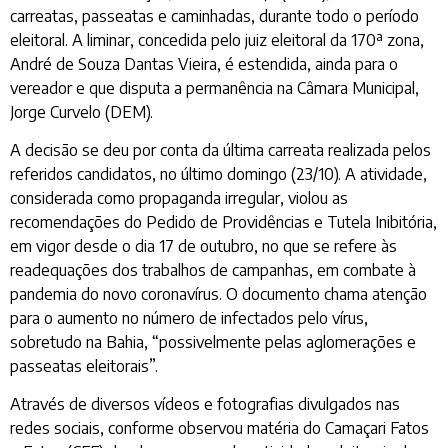
carreatas, passeatas e caminhadas, durante todo o período
eleitoral. A liminar, concedida pelo juiz eleitoral da 170ª zona,
André de Souza Dantas Vieira, é estendida, ainda para o
vereador e que disputa a permanência na Câmara Municipal,
Jorge Curvelo (DEM).
A decisão se deu por conta da última carreata realizada pelos
referidos candidatos, no último domingo (23/10). A atividade,
considerada como propaganda irregular, violou as
recomendações do Pedido de Providências e Tutela Inibitória,
em vigor desde o dia 17 de outubro, no que se refere às
readequações dos trabalhos de campanhas, em combate à
pandemia do novo coronavírus. O documento chama atenção
para o aumento no número de infectados pelo vírus,
sobretudo na Bahia, “possivelmente pelas aglomerações e
passeatas eleitorais”.
Através de diversos vídeos e fotografias divulgados nas
redes sociais, conforme observou matéria do Camaçari Fatos