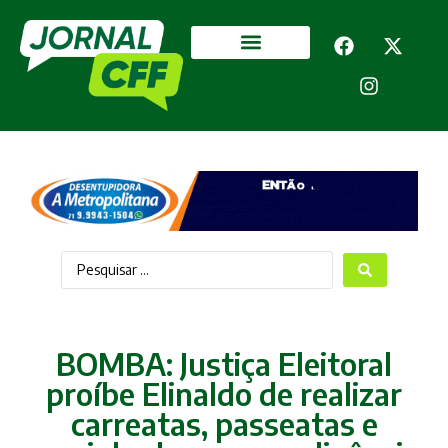
Segurança Pública
Mais categorias
BOMBA: Justiça Eleitoral
proíbe Elinaldo de realizar
carreatas, passeatas e