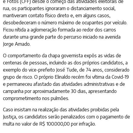
e Fotos (CFF) desde o começo das atividades eleitorais de
rua, os participantes ignoraram o distanciamento social,
mantiveram contato físico direto e, em alguns casos,
desobedeceram o número máximo de ocupantes por veículo.
Ficou nítida a aglomeração formada ao redor dos carros
durante uma grande parte do percurso iniciado na avenida
Jorge Amado.
O comportamento da chapa governista expôs as vidas de
centenas de pessoas, incluindo as dos próprios candidatos, a
exemplo do vice-prefeito José Tude, de 74 anos, considerado
grupo de risco. O próprio Elinaldo recém foi vítima da Covid-19
e permaneceu afastado das atividades administrativas e de
campanha por aproximadamente 30 dias, apresentando
comprometimento nos pulmões.
Caso insistam na realização das atividades proibidas pela
Justiça, os candidatos serão penalizados com o pagamento de
multa no valor de R$ 100.000,00 por infração.