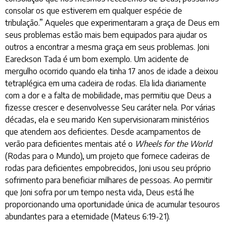
consolar os que estiverem em qualquer espécie de
tribulação.” Aqueles que experimentaram a graça de Deus em
seus problemas estão mais bem equipados para ajudar os
outros a encontrar a mesma graça em seus problemas. Joni
Eareckson Tada é um bom exemplo. Um acidente de
mergulho ocorrido quando ela tinha 17 anos de idade a deixou
tetraplégica em uma cadeira de rodas. Ela lida diariamente
com a dor e a falta de mobilidade, mas permitiu que Deus a
fizesse crescer e desenvolvesse Seu caráter nela. Por várias
décadas, ela e seu marido Ken supervisionaram ministérios
que atendem aos deficientes. Desde acampamentos de
verão para deficientes mentais até o
Wheels for the World
(Rodas para o Mundo), um projeto que fornece cadeiras de
rodas para deficientes empobrecidos, Joni usou seu próprio
sofrimento para beneficiar milhares de pessoas. Ao permitir
que Joni sofra por um tempo nesta vida, Deus está lhe
proporcionando uma oportunidade única de acumular tesouros
abundantes para a eternidade (Mateus 6:19-21).