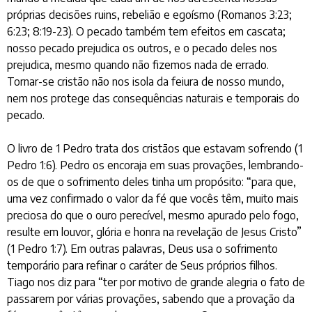
próprias decisões ruins, rebelião e egoísmo (Romanos 3:23;
6:23; 8:19-23). O pecado também tem efeitos em cascata;
nosso pecado prejudica os outros, e o pecado deles nos
prejudica, mesmo quando não fizemos nada de errado.
Tornar-se cristão não nos isola da feiura de nosso mundo,
nem nos protege das consequências naturais e temporais do
pecado.
O livro de 1 Pedro trata dos cristãos que estavam sofrendo (1
Pedro 1:6). Pedro os encoraja em suas provações, lembrando-
os de que o sofrimento deles tinha um propósito: “para que,
uma vez confirmado o valor da fé que vocês têm, muito mais
preciosa do que o ouro perecível, mesmo apurado pelo fogo,
resulte em louvor, glória e honra na revelação de Jesus Cristo”
(1 Pedro 1:7). Em outras palavras, Deus usa o sofrimento
temporário para refinar o caráter de Seus próprios filhos.
Tiago nos diz para “ter por motivo de grande alegria o fato de
passarem por várias provações, sabendo que a provação da