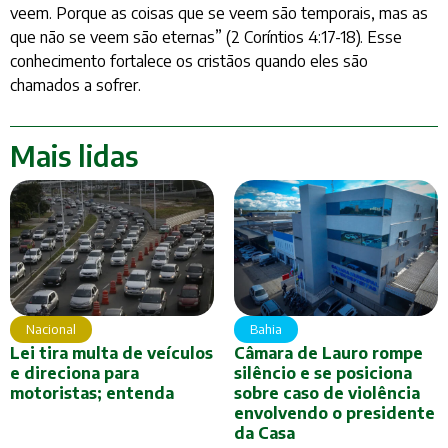
veem. Porque as coisas que se veem são temporais, mas as
que não se veem são eternas” (2 Coríntios 4:17-18). Esse
conhecimento fortalece os cristãos quando eles são
chamados a sofrer.
Mais lidas
Nacional
Bahia
Lei tira multa de veículos
Câmara de Lauro rompe
e direciona para
silêncio e se posiciona
motoristas; entenda
sobre caso de violência
envolvendo o presidente
da Casa