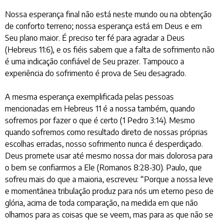
Nossa esperança final não está neste mundo ou na obtenção
de conforto terreno; nossa esperança está em Deus e em
Seu plano maior. É preciso ter fé para agradar a Deus
(Hebreus 11:6), e os fiéis sabem que a falta de sofrimento não
é uma indicação confiável de Seu prazer. Tampouco a
experiência do sofrimento é prova de Seu desagrado.
A mesma esperança exemplificada pelas pessoas
mencionadas em Hebreus 11 é a nossa também, quando
sofremos por fazer o que é certo (1 Pedro 3:14). Mesmo
quando sofremos como resultado direto de nossas próprias
escolhas erradas, nosso sofrimento nunca é desperdiçado.
Deus promete usar até mesmo nossa dor mais dolorosa para
o bem se confiarmos a Ele (Romanos 8:28-30). Paulo, que
sofreu mais do que a maioria, escreveu: “Porque a nossa leve
e momentânea tribulação produz para nós um eterno peso de
glória, acima de toda comparação, na medida em que não
olhamos para as coisas que se veem, mas para as que não se