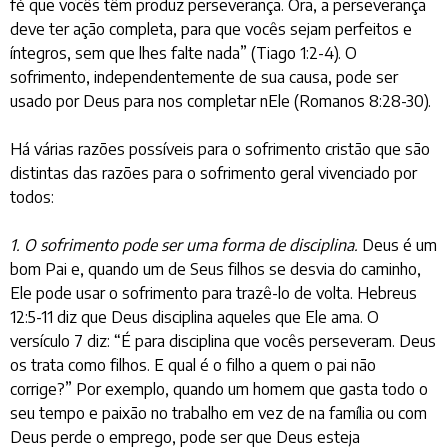
fé que vocês têm produz perseverança. Ora, a perseverança
deve ter ação completa, para que vocês sejam perfeitos e
íntegros, sem que lhes falte nada” (Tiago 1:2-4). O
sofrimento, independentemente de sua causa, pode ser
usado por Deus para nos completar nEle (Romanos 8:28-30).
Há várias razões possíveis para o sofrimento cristão que são
distintas das razões para o sofrimento geral vivenciado por
todos:
1. O sofrimento pode ser uma forma de disciplina.
Deus é um
bom Pai e, quando um de Seus filhos se desvia do caminho,
Ele pode usar o sofrimento para trazê-lo de volta. Hebreus
12:5-11 diz que Deus disciplina aqueles que Ele ama. O
versículo 7 diz: “É para disciplina que vocês perseveram. Deus
os trata como filhos. E qual é o filho a quem o pai não
corrige?” Por exemplo, quando um homem que gasta todo o
seu tempo e paixão no trabalho em vez de na família ou com
Deus perde o emprego, pode ser que Deus esteja