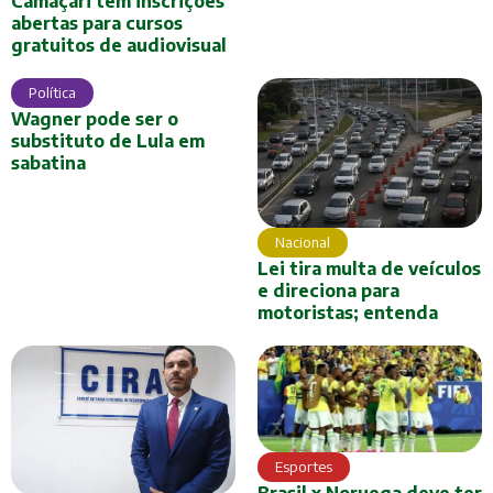
Camaçari tem inscrições
abertas para cursos
gratuitos de audiovisual
Política
Wagner pode ser o
substituto de Lula em
sabatina
Nacional
Lei tira multa de veículos
e direciona para
motoristas; entenda
Esportes
Brasil x Noruega deve ter