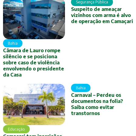
Segurança Pública
Suspeito de ameaçar
vizinhos com arma é alvo
de operação em Camaçari
Bahia
Câmara de Lauro rompe
silêncio e se posiciona
sobre caso de violência
envolvendo o presidente
da Casa
Bahia
Carnaval – Perdeu os
documentos na folia?
Saiba como evitar
transtornos
Educação