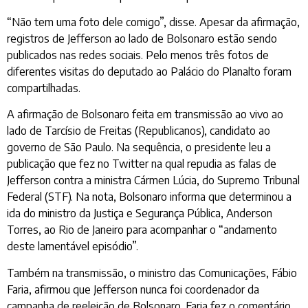
“Não tem uma foto dele comigo”, disse. Apesar da afirmação,
registros de Jefferson ao lado de Bolsonaro estão sendo
publicados nas redes sociais. Pelo menos três fotos de
diferentes visitas do deputado ao Palácio do Planalto foram
compartilhadas.
A afirmação de Bolsonaro feita em transmissão ao vivo ao
lado de Tarcísio de Freitas (Republicanos), candidato ao
governo de São Paulo. Na sequência, o presidente leu a
publicação que fez no Twitter na qual repudia as falas de
Jefferson contra a ministra Cármen Lúcia, do Supremo Tribunal
Federal (STF). Na nota, Bolsonaro informa que determinou a
ida do ministro da Justiça e Segurança Pública, Anderson
Torres, ao Rio de Janeiro para acompanhar o “andamento
deste lamentável episódio”.
Também na transmissão, o ministro das Comunicações, Fábio
Faria, afirmou que Jefferson nunca foi coordenador da
campanha de reeleição de Bolsonaro. Faria fez o comentário