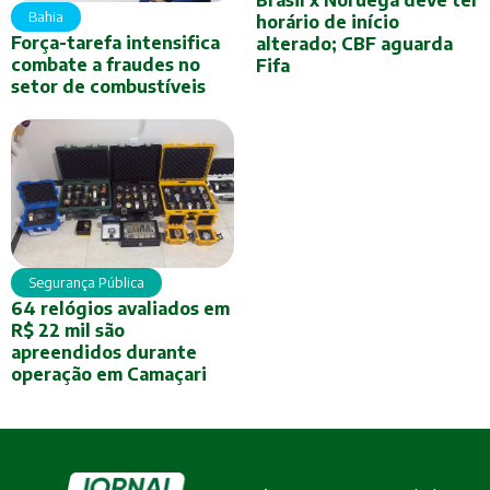
Bahia
horário de início
Força-tarefa intensifica
alterado; CBF aguarda
combate a fraudes no
Fifa
setor de combustíveis
Segurança Pública
64 relógios avaliados em
R$ 22 mil são
apreendidos durante
operação em Camaçari