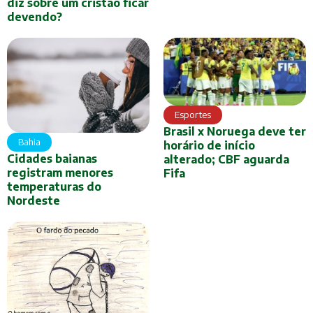
diz sobre um cristão ficar
devendo?
Esportes
Brasil x Noruega deve ter
Bahia
horário de início
Cidades baianas
alterado; CBF aguarda
registram menores
Fifa
temperaturas do
Nordeste