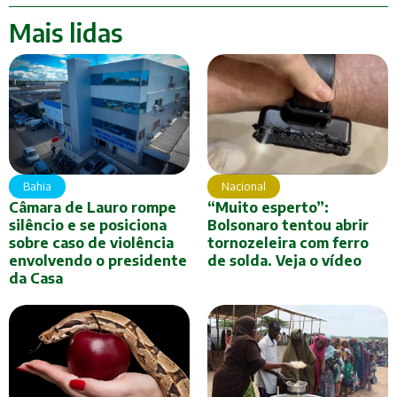
Mais lidas
Bahia
Nacional
Câmara de Lauro rompe
“Muito esperto”:
silêncio e se posiciona
Bolsonaro tentou abrir
sobre caso de violência
tornozeleira com ferro
envolvendo o presidente
de solda. Veja o vídeo
da Casa