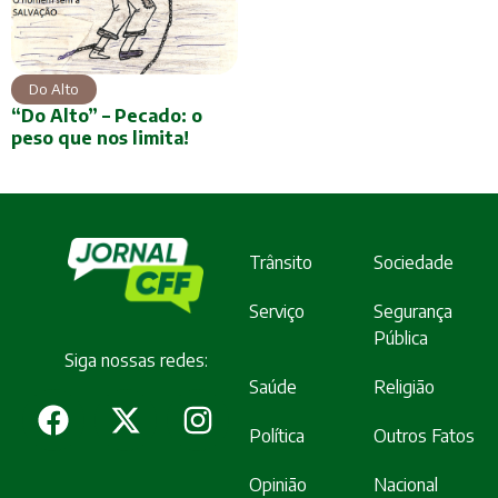
Do Alto
“Do Alto” – Pecado: o
peso que nos limita!
Trânsito
Sociedade
Serviço
Segurança
Pública
Siga nossas redes:
Saúde
Religião
Política
Outros Fatos
Opinião
Nacional