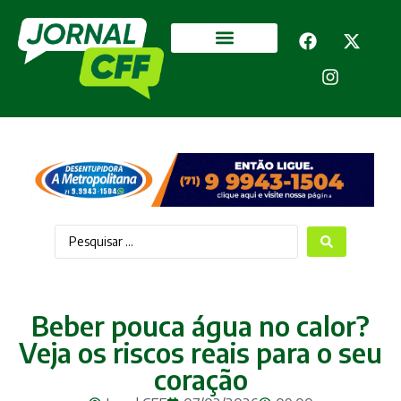
Segurança Pública
Mais categorias
Beber pouca água no calor?
Veja os riscos reais para o seu
coração