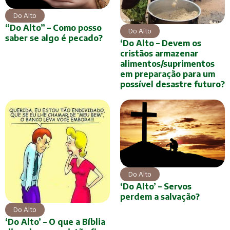
Do Alto
“Do Alto” – Como posso
Do Alto
saber se algo é pecado?
‘Do Alto – Devem os
cristãos armazenar
alimentos/suprimentos
em preparação para um
possível desastre futuro?
Do Alto
‘Do Alto’ – Servos
perdem a salvação?
Do Alto
‘Do Alto’ – O que a Bíblia