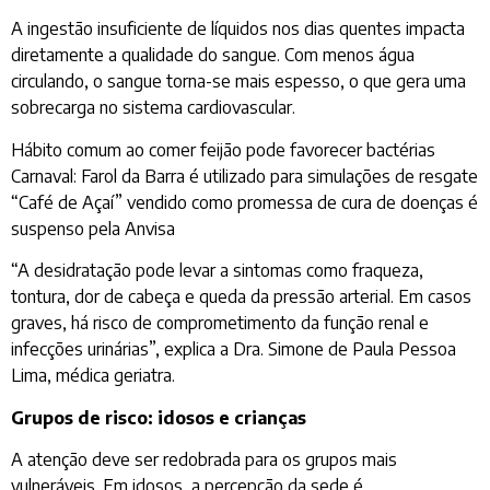
A ingestão insuficiente de líquidos nos dias quentes impacta
diretamente a qualidade do sangue. Com menos água
circulando, o sangue torna-se mais espesso, o que gera uma
sobrecarga no sistema cardiovascular.
Hábito comum ao comer feijão pode favorecer bactérias
Carnaval: Farol da Barra é utilizado para simulações de resgate
“Café de Açaí” vendido como promessa de cura de doenças é
suspenso pela Anvisa
“A desidratação pode levar a sintomas como fraqueza,
tontura, dor de cabeça e queda da pressão arterial. Em casos
graves, há risco de comprometimento da função renal e
infecções urinárias”, explica a Dra. Simone de Paula Pessoa
Lima, médica geriatra.
Grupos de risco: idosos e crianças
A atenção deve ser redobrada para os grupos mais
vulneráveis. Em idosos, a percepção da sede é