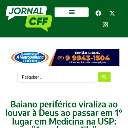
Segurança Pública
Mais categorias
Baiano periférico viraliza ao
louvar à Deus ao passar em 1°
lugar em Medicina na USP: