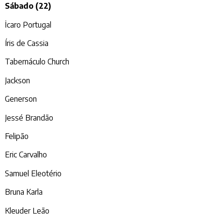
Sábado (22)
İcaro Portugal
Íris de Cassia
Tabernáculo Church
Jackson
Generson
Jessé Brandão
Felipão
Eric Carvalho
Samuel Eleotério
Bruna Karla
Kleuder Leão