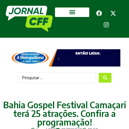
Segurança Pública
Mais categorias
Bahia Gospel Festival Camaçari
terá 25 atrações. Confira a
programação!