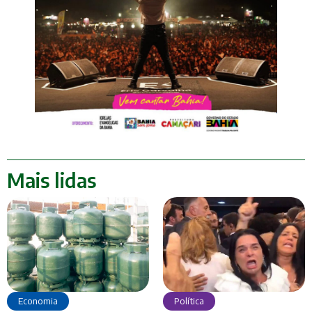
Mais lidas
Economia
Política