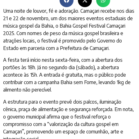
Uma noite de louvor, fé e adoração. Camaçari recebe nos dias
21 e 22 de novembro, um dos maiores eventos estaduais de
música gospel da Bahia, o Bahia Gospel Festival Camaçari
2025. Com nomes de peso da música gospel brasileira e
atrações locais, o festival é promovido pelo Governo do
Estado em parceria com a Prefeitura de Camaçari.
A festa terá início nesta sexta-feira, com a abertura dos
portões às 18h. Já no segundo dia (sábado), a abertura
acontece às 15h. A entrada é gratuita, mas o público pode
contribuir com a campanha Bahia sem Fome, levando 1kg de
alimento não perecível.
A estrutura para o evento prevê dois palcos, iluminação
cênica, praça de alimentação e segurança reforçada. Em nota,
o governo municipal afirma que o festival reforça o
compromisso com a “valorização da cultura gospel em
Camaçari”, promovendo um espaço de comunhão, arte e
integração social.