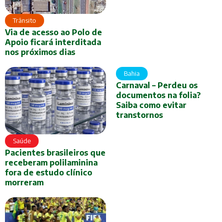
Trânsito
Via de acesso ao Polo de
Apoio ficará interditada
nos próximos dias
Bahia
Carnaval – Perdeu os
documentos na folia?
Saiba como evitar
transtornos
Saúde
Pacientes brasileiros que
receberam polilaminina
fora de estudo clínico
morreram