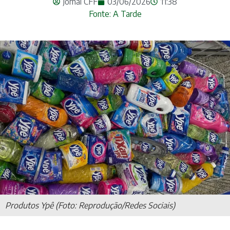
Jornal CFF
03/06/2026
11:38
Fonte: A Tarde
Produtos Ypê (Foto: Reprodução/Redes Sociais)