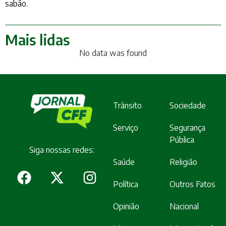
sabão.
Mais lidas
No data was found
Trânsito
Sociedade
Serviço
Segurança
Pública
Siga nossas redes:
Saúde
Religião
Política
Outros Fatos
Opinião
Nacional