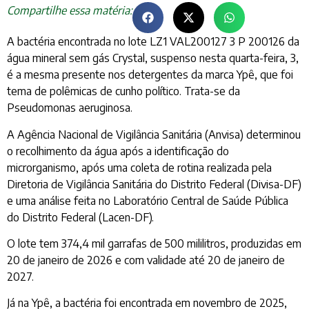
Compartilhe essa matéria:
A bactéria encontrada no lote LZ1 VAL200127 3 P 200126 da
água mineral sem gás Crystal, suspenso nesta quarta-feira, 3,
é a mesma presente nos detergentes da marca Ypê, que foi
tema de polêmicas de cunho político. Trata-se da
Pseudomonas aeruginosa.
A Agência Nacional de Vigilância Sanitária (Anvisa) determinou
o recolhimento da água após a identificação do
microrganismo, após uma coleta de rotina realizada pela
Diretoria de Vigilância Sanitária do Distrito Federal (Divisa-DF)
e uma análise feita no Laboratório Central de Saúde Pública
do Distrito Federal (Lacen-DF).
O lote tem 374,4 mil garrafas de 500 mililitros, produzidas em
20 de janeiro de 2026 e com validade até 20 de janeiro de
2027.
Já na Ypê, a bactéria foi encontrada em novembro de 2025,