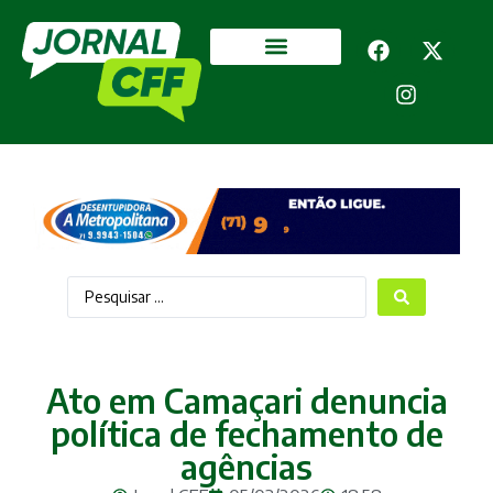
Segurança Pública
Mais categorias
Ato em Camaçari denuncia
política de fechamento de
agências