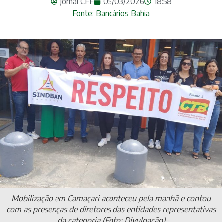
Jornal CFF
05/03/2026
18:58
Fonte: Bancários Bahia
Mobilização em Camaçari aconteceu pela manhã e contou
com as presenças de diretores das entidades representativas
da categoria (Foto: Divulgação)