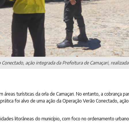
 Conectado, ação integrada da Prefeitura de Camaçari, realizad
áreas turísticas da orla de Camaçari. No entanto, a cobrança pa
a prática foi alvo de uma ação da Operação Verão Conectado, ação 
calidades litorâneas do município, com foco no ordenamento urbano,