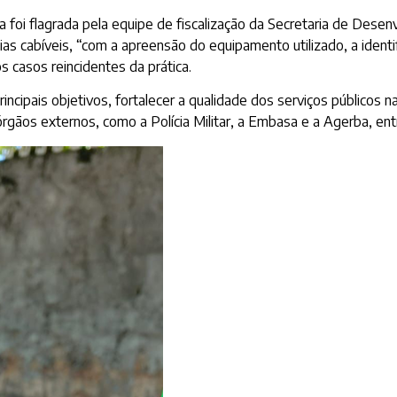
a foi flagrada pela equipe de fiscalização da Secretaria de Des
ias cabíveis, “com a apreensão do equipamento utilizado, a iden
s casos reincidentes da prática.
ais objetivos, fortalecer a qualidade dos serviços públicos na O
órgãos externos, como a Polícia Militar, a Embasa e a Agerba, ent