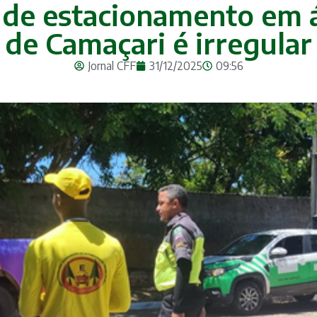
de estacionamento em á
de Camaçari é irregular
Jornal CFF
31/12/2025
09:56