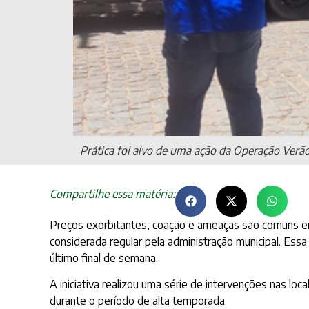
Prática foi alvo de uma ação da Operação Verão
Compartilhe essa matéria:
Preços exorbitantes, coação e ameaças são comuns em 
considerada regular pela administração municipal. Ess
último final de semana.
A iniciativa realizou uma série de intervenções nas lo
durante o período de alta temporada.