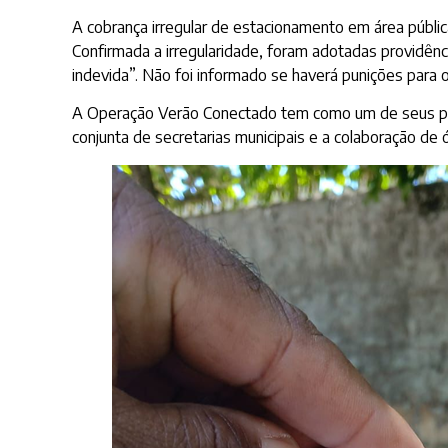
A cobrança irregular de estacionamento em área públic
Confirmada a irregularidade, foram adotadas providênc
indevida”. Não foi informado se haverá punições para o
A Operação Verão Conectado tem como um de seus princip
conjunta de secretarias municipais e a colaboração de 