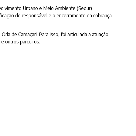
envolvimento Urbano e Meio Ambiente (Sedur).
tificação do responsável e o encerramento da cobrança
rla de Camaçari. Para isso, foi articulada a atuação
re outros parceiros.