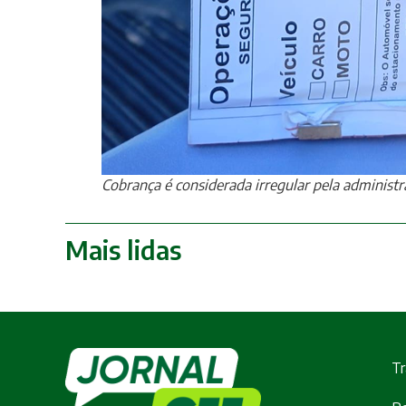
Cobrança é considerada irregular pela administ
Mais lidas
Tr