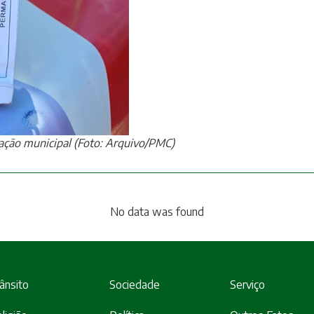
ração municipal (Foto: Arquivo/PMC)
No data was found
ânsito
Sociedade
Serviço