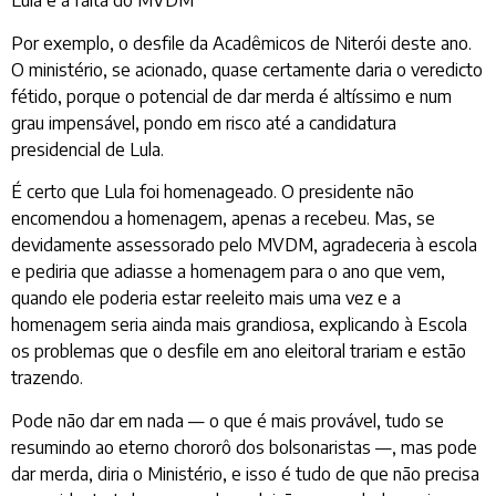
Lula e a falta do MVDM
Por exemplo, o desfile da Acadêmicos de Niterói deste ano.
O ministério, se acionado, quase certamente daria o veredicto
fétido, porque o potencial de dar merda é altíssimo e num
grau impensável, pondo em risco até a candidatura
presidencial de Lula.
É certo que Lula foi homenageado. O presidente não
encomendou a homenagem, apenas a recebeu. Mas, se
devidamente assessorado pelo MVDM, agradeceria à escola
e pediria que adiasse a homenagem para o ano que vem,
quando ele poderia estar reeleito mais uma vez e a
homenagem seria ainda mais grandiosa, explicando à Escola
os problemas que o desfile em ano eleitoral trariam e estão
trazendo.
Pode não dar em nada — o que é mais provável, tudo se
resumindo ao eterno chororô dos bolsonaristas —, mas pode
dar merda, diria o Ministério, e isso é tudo de que não precisa