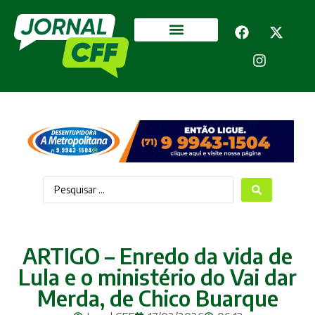
Segurança Pública
Mais categorias
ARTIGO – Enredo da vida de
Lula e o ministério do Vai dar
Merda, de Chico Buarque