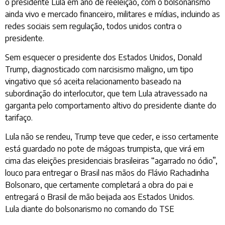
o presidente Lula em ano de reeleição, com o bolsonarismo
ainda vivo e mercado financeiro, militares e mídias, incluindo as
redes sociais sem regulação, todos unidos contra o
presidente.
Sem esquecer o presidente dos Estados Unidos, Donald
Trump, diagnosticado com narcisismo maligno, um tipo
vingativo que só aceita relacionamento baseado na
subordinação do interlocutor, que tem Lula atravessado na
garganta pelo comportamento altivo do presidente diante do
tarifaço.
Lula não se rendeu, Trump teve que ceder, e isso certamente
está guardado no pote de mágoas trumpista, que virá em
cima das eleições presidenciais brasileiras “agarrado no ódio”,
louco para entregar o Brasil nas mãos do Flávio Rachadinha
Bolsonaro, que certamente completará a obra do pai e
entregará o Brasil de mão beijada aos Estados Unidos.
Lula diante do bolsonarismo no comando do TSE