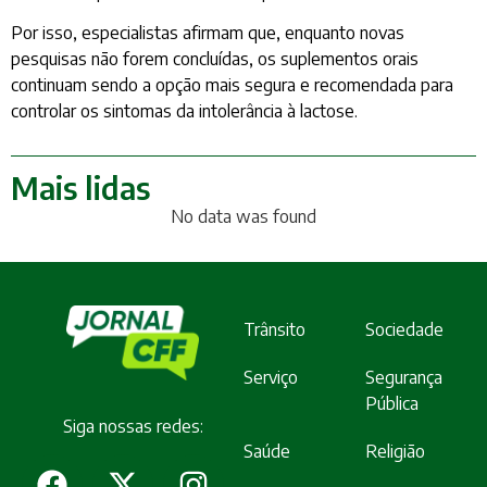
Por isso, especialistas afirmam que, enquanto novas
pesquisas não forem concluídas, os suplementos orais
continuam sendo a opção mais segura e recomendada para
controlar os sintomas da intolerância à lactose.
Mais lidas
No data was found
Trânsito
Sociedade
Serviço
Segurança
Pública
Siga nossas redes:
Saúde
Religião