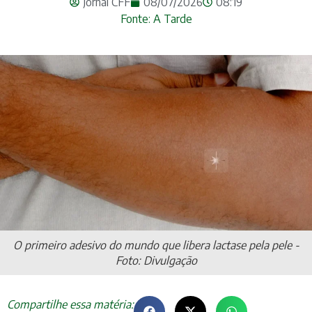
Jornal CFF
08/07/2026
08:19
Fonte: A Tarde
O primeiro adesivo do mundo que libera lactase pela pele -
Foto: Divulgação
Compartilhe essa matéria: