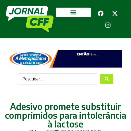
Segurança Pública
Mais categorias
Adesivo promete substituir
comprimidos para intolerância
à lactose