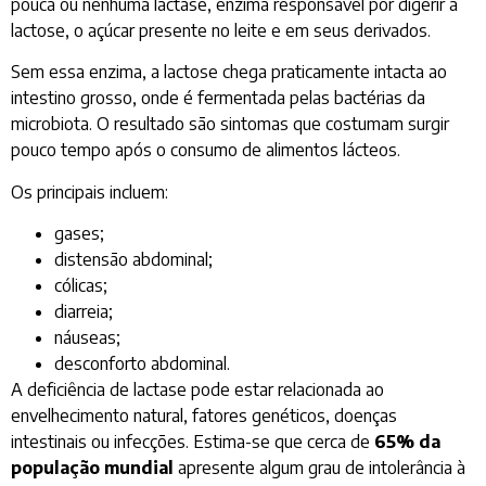
pouca ou nenhuma lactase, enzima responsável por digerir a
lactose, o açúcar presente no leite e em seus derivados.
Sem essa enzima, a lactose chega praticamente intacta ao
intestino grosso, onde é fermentada pelas bactérias da
microbiota. O resultado são sintomas que costumam surgir
pouco tempo após o consumo de alimentos lácteos.
Os principais incluem:
gases;
distensão abdominal;
cólicas;
diarreia;
náuseas;
desconforto abdominal.
A deficiência de lactase pode estar relacionada ao
envelhecimento natural, fatores genéticos, doenças
intestinais ou infecções. Estima-se que cerca de
65% da
população mundial
apresente algum grau de intolerância à