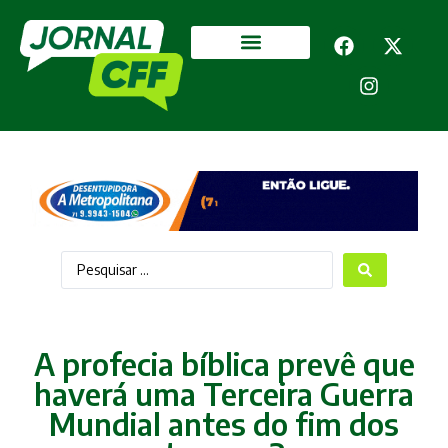
Segurança Pública
Mais categorias
A profecia bíblica prevê que
haverá uma Terceira Guerra
Mundial antes do fim dos