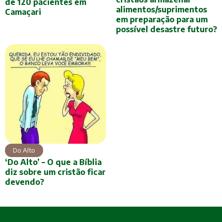
de 120 pacientes em
alimentos/suprimentos
Camaçari
em preparação para um
possível desastre futuro?
Do Alto
‘Do Alto’ – O que a Bíblia
diz sobre um cristão ficar
devendo?