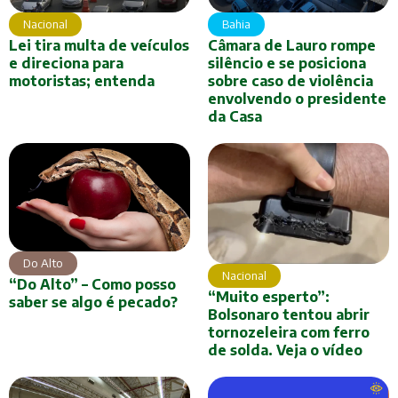
Nacional
Bahia
Lei tira multa de veículos
Câmara de Lauro rompe
e direciona para
silêncio e se posiciona
motoristas; entenda
sobre caso de violência
envolvendo o presidente
da Casa
Do Alto
Nacional
“Do Alto” – Como posso
“Muito esperto”:
saber se algo é pecado?
Bolsonaro tentou abrir
tornozeleira com ferro
de solda. Veja o vídeo