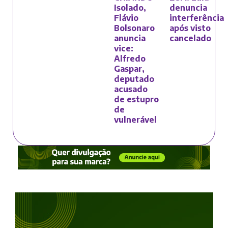
Isolado,
denuncia
Flávio
interferência
Bolsonaro
após visto
anuncia
cancelado
vice:
Alfredo
Gaspar,
deputado
acusado
de estupro
de
vulnerável