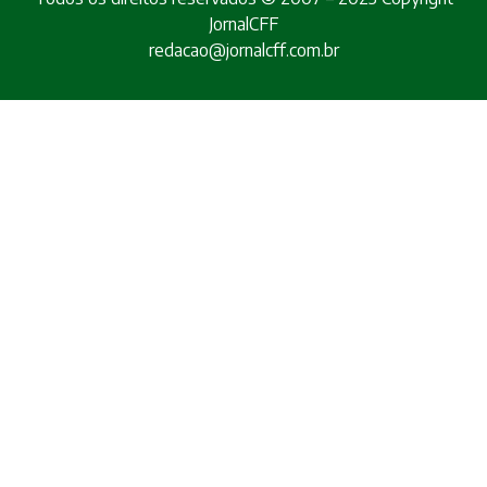
JornalCFF
redacao@jornalcff.com.br