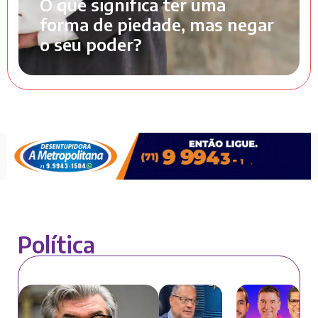
O que significa ter uma
forma de piedade, mas negar
o seu poder?
Política