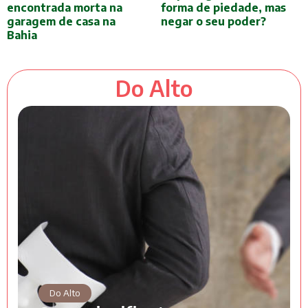
encontrada morta na
forma de piedade, mas
garagem de casa na
negar o seu poder?
Bahia
Do Alto
Do Alto